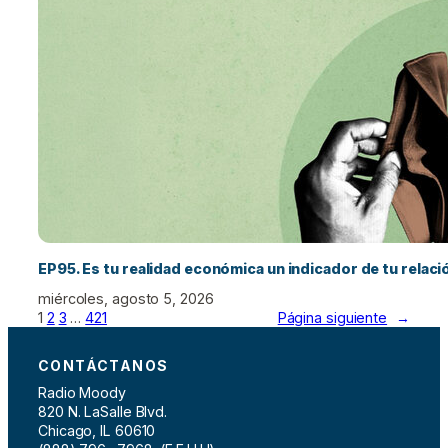
EP95. Es tu realidad económica un indicador de tu relac
miércoles, agosto 5, 2026
1
2
3
…
421
Página siguiente
→
CONTÁCTANOS
Radio Moody
820 N. LaSalle Blvd.
Chicago, IL 60610