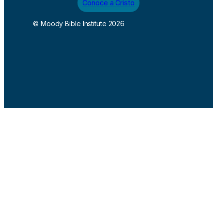
Conoce a Cristo
© Moody Bible Institute 2026