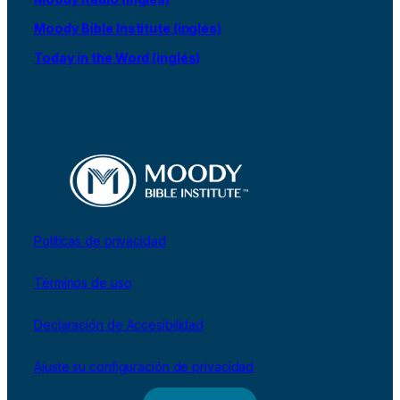
Moody Bible Institute (inglés)
Today in the Word (inglés)
Políticas de privacidad
Términos de uso
Declaración de Accesibilidad
Ajuste su configuración de privacidad