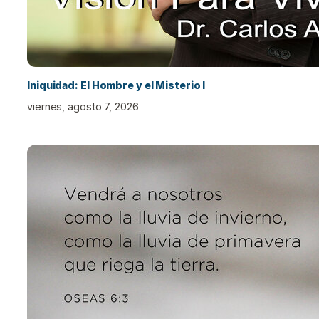
Iniquidad: El Hombre y el Misterio I
viernes, agosto 7, 2026