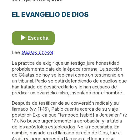
EL EVANGELIO DE DIOS
Escucha
Lee
Gálatas 1:17–24
La práctica de exigir que un testigo jure honestidad
probablemente data de la época romana. La sección
de Gálatas de hoy se lee casi como un testimonio en
un tribunal. Pablo se está defendiendo de aquellos que
han tratado de desacreditarlo y lo han acusado de
predicar un evangelio falso, inventado por el hombre.
Después de testificar de su conversión radical y su
llamado (vv. 11–16), Pablo cuenta acerca de su viaje
posterior. Explica que “tampoco [subió] a Jerusalén” (v.
17). No buscó urgentemente la aprobación y la tutela
de los apóstoles establecidos. No la necesitaba. En
cambio, basado en el llamado directo de Dios, fue a
Arabia y luego regresó a Damasco, el lugar de su