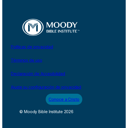
Políticas de privacidad
Términos de uso
Declaración de Accesibilidad
Ajuste su configuración de privacidad
Conoce a Cristo
© Moody Bible Institute 2026