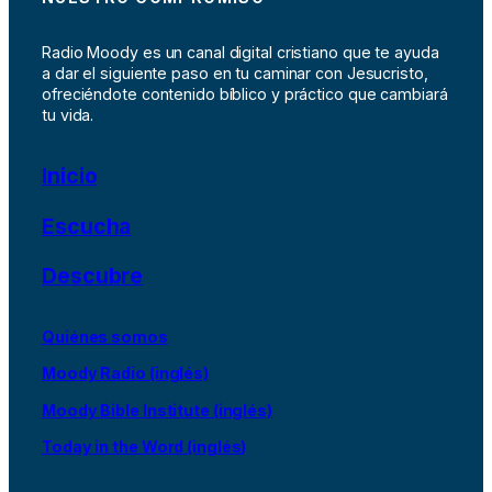
Radio Moody es un canal digital cristiano que te ayuda
a dar el siguiente paso en tu caminar con Jesucristo,
ofreciéndote contenido bíblico y práctico que cambiará
tu vida.
Inicio
Escucha
Descubre
Quiénes somos
Moody Radio (inglés)
Moody Bible Institute (inglés)
Today in the Word (inglés)