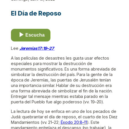
El Día de Reposo
Escucha
Lee
Jeremías17:19–27
A las películas de desastres les gusta usar efectos
especiales para mostrar la destrucción de
monumentos significativos. Es una forma abreviada de
simbolizar la destrucción del país. Para la gente de la
época de Jeremías, las puertas de Jerusalén tenían
una importancia similar. Hablar de su destrucción era
una forma abreviada de simbolizar el fin de la nación.
Entregar tal mensaje mientras estaba parado en la
puerta del Pueblo fue algo poderoso (vv. 19–20).
La lectura de hoy se enfoca en uno de los pecados de
Judá: quebrantar el día de reposo, el cuarto de los Diez
Mandamientos (vv. 21–22;
Éxodo 20:8–11
). Este
mandamiento entrelaza el descanso (no trabajar), la