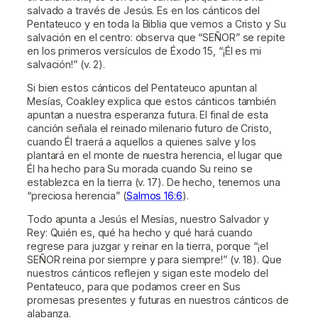
salvado a través de Jesús. Es en los cánticos del
Pentateuco y en toda la Biblia que vemos a Cristo y Su
salvación en el centro: observa que “SEÑOR” se repite
en los primeros versículos de Éxodo 15, “¡Él es mi
salvación!” (v. 2).
Si bien estos cánticos del Pentateuco apuntan al
Mesías, Coakley explica que estos cánticos también
apuntan a nuestra esperanza futura. El final de esta
canción señala el reinado milenario futuro de Cristo,
cuando Él traerá a aquellos a quienes salve y los
plantará en el monte de nuestra herencia, el lugar que
Él ha hecho para Su morada cuando Su reino se
establezca en la tierra (v. 17). De hecho, tenemos una
“preciosa herencia” (
Salmos 16:6
).
Todo apunta a Jesús el Mesías, nuestro Salvador y
Rey: Quién es, qué ha hecho y qué hará cuando
regrese para juzgar y reinar en la tierra, porque “¡el
SEÑOR reina por siempre y para siempre!” (v. 18). Que
nuestros cánticos reflejen y sigan este modelo del
Pentateuco, para que podamos creer en Sus
promesas presentes y futuras en nuestros cánticos de
alabanza.