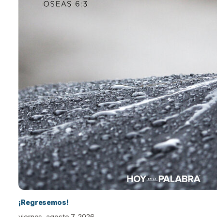
¡Regresemos!
viernes, agosto 7, 2026