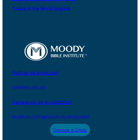
Today in the Word (inglés)
Políticas de privacidad
Términos de uso
Declaración de Accesibilidad
Ajuste su configuración de privacidad
Conoce a Cristo