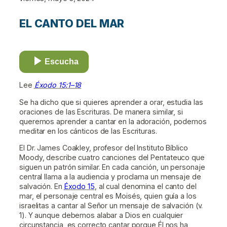
EL CANTO DEL MAR
Escucha
Lee
Éxodo 15:1–18
Se ha dicho que si quieres aprender a orar, estudia las
oraciones de las Escrituras. De manera similar, si
queremos aprender a cantar en la adoración, podemos
meditar en los cánticos de las Escrituras.
El Dr. James Coakley, profesor del Instituto Bíblico
Moody, describe cuatro canciones del Pentateuco que
siguen un patrón similar. En cada canción, un personaje
central llama a la audiencia y proclama un mensaje de
salvación. En
Éxodo 15
, al cual denomina el canto del
mar, el personaje central es Moisés, quien guía a los
israelitas a cantar al Señor un mensaje de salvación (v.
1). Y aunque debemos alabar a Dios en cualquier
circunstancia, es correcto cantar porque Él nos ha