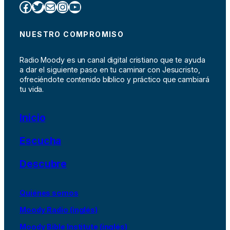
Facebook
Twitter
Correo electrónico
Instagram
YouTube
NUESTRO COMPROMISO
Radio Moody es un canal digital cristiano que te ayuda
a dar el siguiente paso en tu caminar con Jesucristo,
ofreciéndote contenido bíblico y práctico que cambiará
tu vida.
Inicio
Escucha
Descubre
Quiénes somos
Moody Radio (inglés)
Moody Bible Institute (inglés)