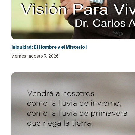
Iniquidad: El Hombre y el Misterio I
viernes, agosto 7, 2026