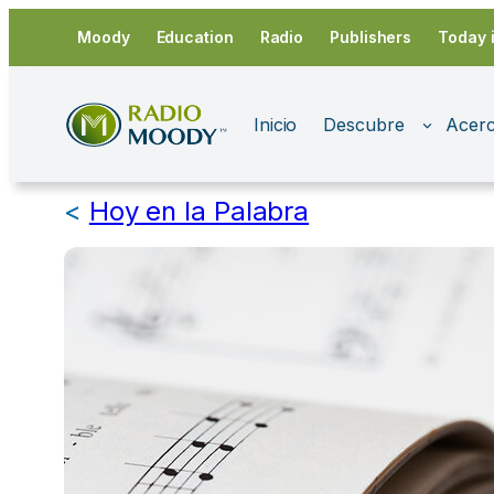
Saltar
Moody
Education
Radio
Publishers
Today 
al
contenido
Inicio
Descubre
Acerc
<
Hoy en la Palabra