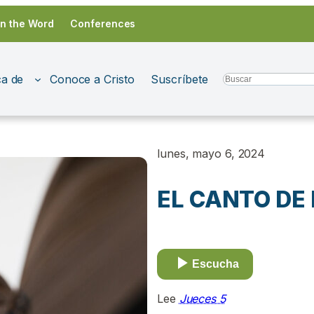
in the Word
Conferences
a de
Conoce a Cristo
Suscríbete
Search
lunes, mayo 6, 2024
EL CANTO DE
Escucha
Lee
Jueces 5