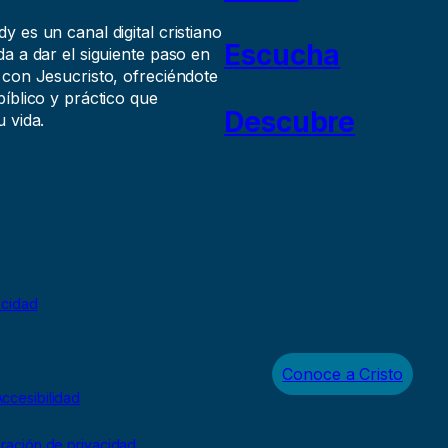
 es un canal digital cristiano
Escucha
a a dar el siguiente paso en
 con Jesucristo, ofreciéndote
íblico y práctico que
Descubre
 vida.
acidad
Conoce a Cristo
ccesibilidad
uración de privacidad