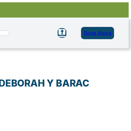
Dona Ahora
 DEBORAH Y BARAC