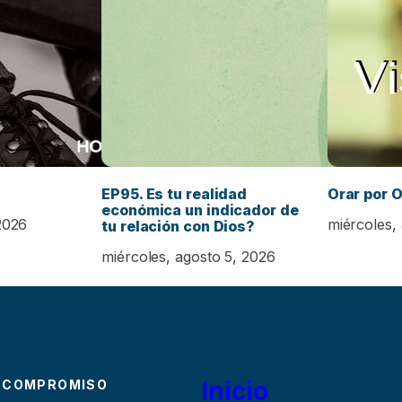
EP95. Es tu realidad
Orar por O
económica un indicador de
2026
miércoles,
tu relación con Dios?
miércoles, agosto 5, 2026
Inicio
 COMPROMISO