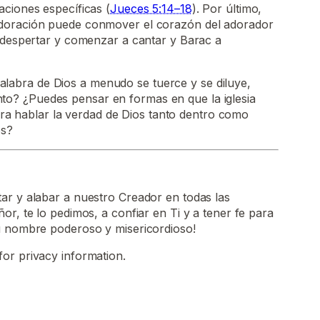
ciones específicas (
Jueces 5:14–18
). Por último,
doración puede conmover el corazón del adorador
a despertar y comenzar a cantar y Barac a
alabra de Dios a menudo se tuerce y se diluye,
nto? ¿Puedes pensar en formas en que la iglesia
ra hablar la verdad de Dios tanto dentro como
os?
ar y alabar a nuestro Creador en todas las
or, te lo pedimos, a confiar en Ti y a tener fe para
u nombre poderoso y misericordioso!
for privacy information.