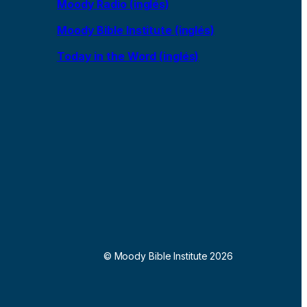
Moody Radio (inglés)
Moody Bible Institute (inglés)
Today in the Word (inglés)
© Moody Bible Institute 2026