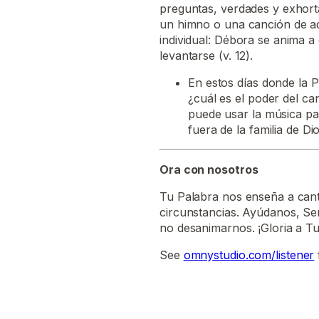
preguntas, verdades y exhorta
un himno o una canción de a
individual: Débora se anima 
levantarse (v. 12).
En estos días donde la P
¿cuál es el poder del ca
puede usar la música pa
fuera de la familia de Di
Ora con nosotros
Tu Palabra nos enseña a cant
circunstancias. Ayúdanos, Señ
no desanimarnos. ¡Gloria a T
See
omnystudio.com/listener