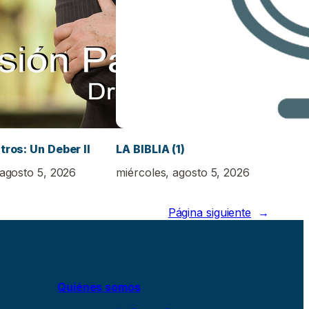
tros: Un Deber II
LA BIBLIA (1)
 agosto 5, 2026
miércoles, agosto 5, 2026
Página siguiente
→
Quiénes somos