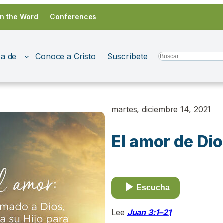
in the Word
Conferences
a de
Conoce a Cristo
Suscríbete
Search
martes, diciembre 14, 2021
El amor de Di
Escucha
Lee
Juan 3:1–21