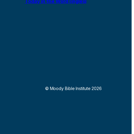
Today in the Word (inglés)
© Moody Bible Institute 2026