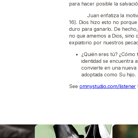
para hacer posible la salvació
Juan enfatiza la motivación
16). Dios hizo esto no porqu
duro para ganarlo. De hecho,
no que amemos a Dios, sino q
expiatorio por nuestros pecad
¿Quién eres tú? ¿Cómo t
identidad se encuentra a
convierte en una nueva 
adoptada como Su hijo.
See
omnystudio.com/listener