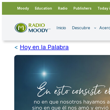
Saltar
Moody
Education
Radio
Publishers
Today 
al
contenido
Inicio
Descubre
Acerc
<
Hoy en la Palabra