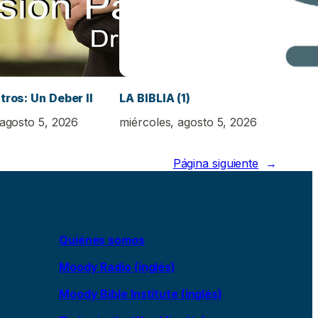
tros: Un Deber II
LA BIBLIA (1)
 agosto 5, 2026
miércoles, agosto 5, 2026
Página siguiente
→
Quiénes somos
Moody Radio (inglés)
Moody Bible Institute (inglés)