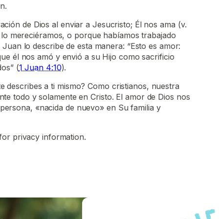
n.
 de Dios al enviar a Jesucristo; Él nos ama (v.
e lo mereciéramos, o porque habíamos trabajado
 Juan lo describe de esta manera: “Esto es amor:
ue él nos amó y envió a su Hijo como sacrificio
os” (
1 Juan 4:10
).
e describes a ti mismo? Como cristianos, nuestra
nte todo y solamente en Cristo. El amor de Dios nos
persona, «nacida de nuevo» en Su familia y
for privacy information.