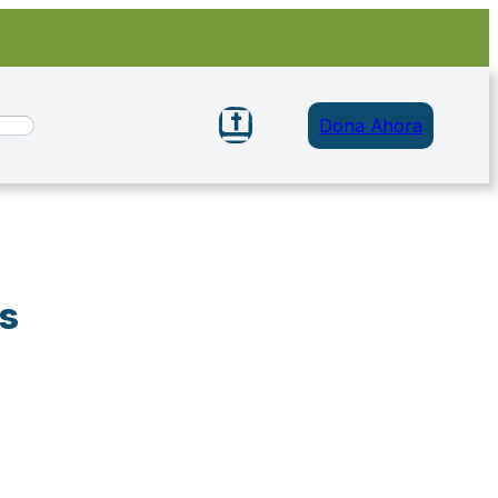
Dona Ahora
os