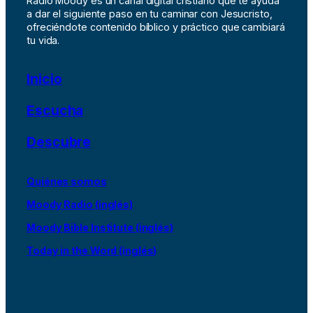
Radio Moody es un canal digital cristiano que te ayuda
a dar el siguiente paso en tu caminar con Jesucristo,
ofreciéndote contenido bíblico y práctico que cambiará
tu vida.
Inicio
Escucha
Descubre
Quiénes somos
Moody Radio (inglés)
Moody Bible Institute (inglés)
Today in the Word (inglés)