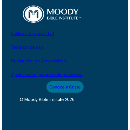
Políticas de privacidad
Términos de uso
Declaración de Accesibilidad
Ajuste su configuración de privacidad
Conoce a Cristo
© Moody Bible Institute 2026