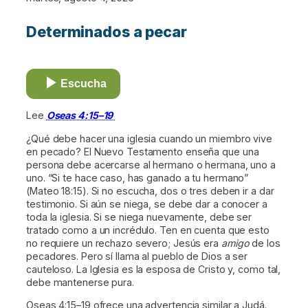
Determinados a pecar
Escucha
Lee
Oseas 4:15–19
¿Qué debe hacer una iglesia cuando un miembro vive
en pecado? El Nuevo Testamento enseña que una
persona debe acercarse al hermano o hermana, uno a
uno. “Si te hace caso, has ganado a tu hermano”
(Mateo 18:15). Si no escucha, dos o tres deben ir a dar
testimonio. Si aún se niega, se debe dar a conocer a
toda la iglesia. Si se niega nuevamente, debe ser
tratado como a un incrédulo. Ten en cuenta que esto
no requiere un rechazo severo; Jesús era
amigo
de los
pecadores. Pero sí llama al pueblo de Dios a ser
cauteloso. La Iglesia es la esposa de Cristo y, como tal,
debe mantenerse pura.
Oseas 4:15–19 ofrece una advertencia similar a Judá.