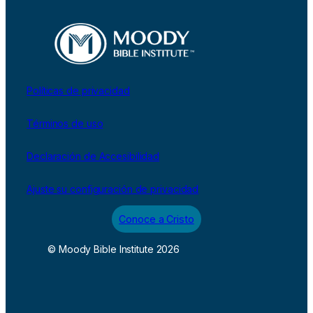
Políticas de privacidad
Términos de uso
Declaración de Accesibilidad
Ajuste su configuración de privacidad
Conoce a Cristo
© Moody Bible Institute 2026