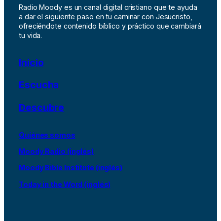
Radio Moody es un canal digital cristiano que te ayuda
a dar el siguiente paso en tu caminar con Jesucristo,
ofreciéndote contenido bíblico y práctico que cambiará
tu vida.
Inicio
Escucha
Descubre
Quiénes somos
Moody Radio (inglés)
Moody Bible Institute (inglés)
Today in the Word (inglés)