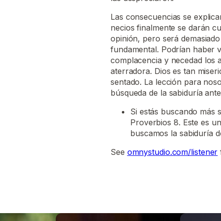
Las consecuencias se explican
necios finalmente se darán c
opinión, pero será demasiado 
fundamental. Podrían haber vi
complacencia y necedad los an
aterradora. Dios es tan mise
sentado. La lección para nosot
búsqueda de la sabiduría ant
Si estás buscando más so
Proverbios 8. Este es un
buscamos la sabiduría d
See
omnystudio.com/listener