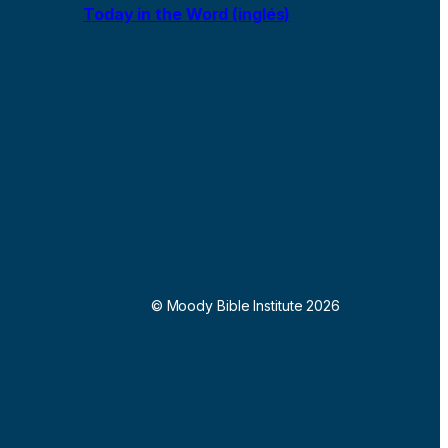
Today in the Word (inglés)
© Moody Bible Institute 2026