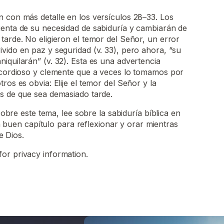
 con más detalle en los versículos 28–33. Los
uenta de su necesidad de sabiduría y cambiarán de
tarde. No eligieron el temor del Señor, un error
vido en paz y seguridad (v. 33), pero ahora, “su
iquilarán” (v. 32). Esta es una advertencia
ricordioso y clemente que a veces lo tomamos por
ros es obvia: Elije el temor del Señor y la
es de que sea demasiado tarde.
bre este tema, lee sobre la sabiduría bíblica en
 buen capítulo para reflexionar y orar mientras
e Dios.
for privacy information.