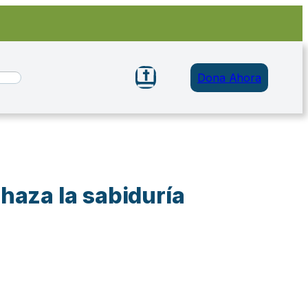
Dona Ahora
haza la sabiduría