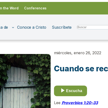
in the Word
Conferences
a de
Conoce a Cristo
Suscríbete
Search
miércoles, enero 26, 2022
Cuando se rec
Escucha
Lee
Proverbios 1:20–33