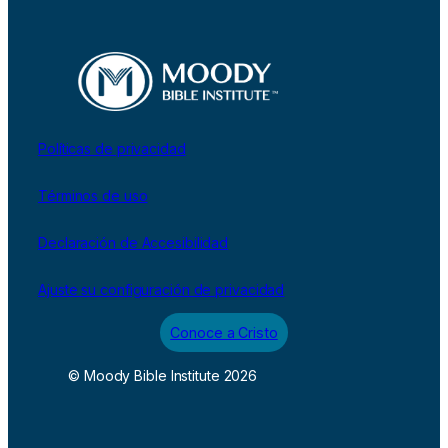
Políticas de privacidad
Términos de uso
Declaración de Accesibilidad
Ajuste su configuración de privacidad
Conoce a Cristo
© Moody Bible Institute 2026