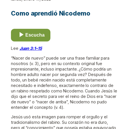
Como aprendió Nicodemo
Escucha
Lee
Juan 3:1–15
“Nacer de nuevo” puede ser una frase familiar para
nosotros (v. 3), pero en su contexto original fue
impresionante, incluso impactante. ¿Cómo podría un
hombre adulto nacer por segunda vez? Después de
todo, un bebé recién nacido está completamente
necesitado e indefenso, exactamente lo contrario de
un rabino respetado como Nicodemo. Cuando Jesús le
dijo que el secreto para ver el reino de Dios era “nacer
de nuevo” o “nacer de arriba”, Nicodemo no pudo
entender el concepto (v. 4).
Jesús usó esta imagen para romper el orgullo y el
tradicionalismo del rabino. Su corazón no era duro,
pero el “conocimiento” que poseía estaba equivocado