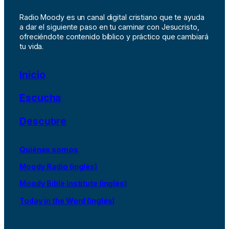
Radio Moody es un canal digital cristiano que te ayuda
a dar el siguiente paso en tu caminar con Jesucristo,
ofreciéndote contenido bíblico y práctico que cambiará
tu vida.
Inicio
Escucha
Descubre
Quiénes somos
Moody Radio (inglés)
Moody Bible Institute (inglés)
Today in the Word (inglés)