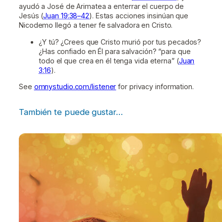
ayudó a José de Arimatea a enterrar el cuerpo de
Jesús (
Juan 19:38–42
). Estas acciones insinúan que
Nicodemo llegó a tener fe salvadora en Cristo.
¿Y tú? ¿Crees que Cristo murió por tus pecados?
¿Has confiado en Él para salvación? “para que
todo el que crea en él tenga vida eterna” (
Juan
3:16
).
See
omnystudio.com/listener
for privacy information.
También te puede gustar…