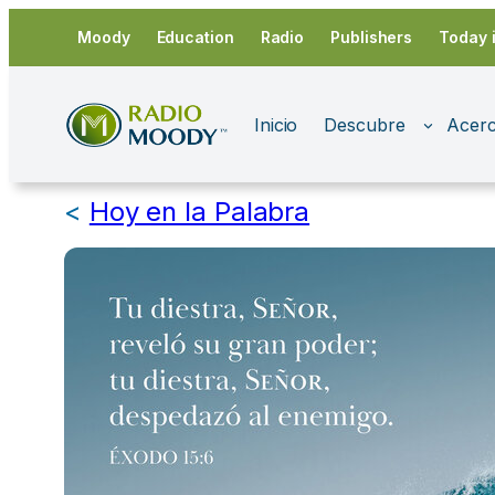
Saltar
Moody
Education
Radio
Publishers
Today 
al
contenido
Inicio
Descubre
Acerc
<
Hoy en la Palabra