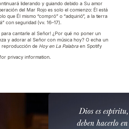
 Continuará liderando y guiando debido a Su amor
 liberación del Mar Rojo es solo el comienzo: Él está
lo que Él mismo “compró” o “adquirió”, a la tierra
á” con seguridad (vv. 16–17).
 para cantarle al Señor! ¿Por qué no poner un
nza y adorar al Señor con música hoy? O echa un
de reproducción de
Hoy en La Palabra
en Spotify
for privacy information.