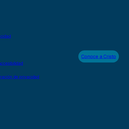
acidad
Conoce a Cristo
ccesibilidad
uración de privacidad