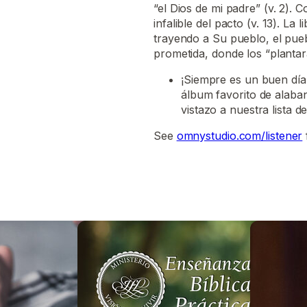
“el Dios de mi padre” (v. 2).
infalible del pacto (v. 13). La
trayendo a Su pueblo, el pueb
prometida, donde los “plantar
¡Siempre es un buen día
álbum favorito de alaba
vistazo a nuestra lista 
See
omnystudio.com/listener