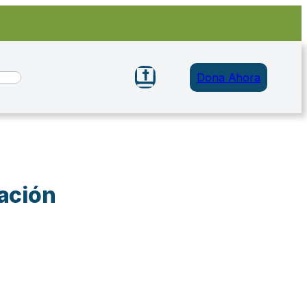
Dona Ahora
ración