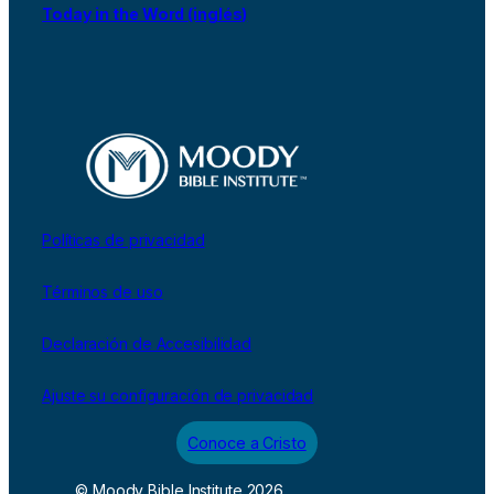
Today in the Word (inglés)
Políticas de privacidad
Términos de uso
Declaración de Accesibilidad
Ajuste su configuración de privacidad
Conoce a Cristo
© Moody Bible Institute 2026