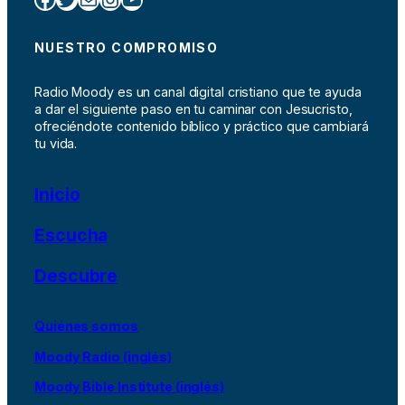
NUESTRO COMPROMISO
Radio Moody es un canal digital cristiano que te ayuda
a dar el siguiente paso en tu caminar con Jesucristo,
ofreciéndote contenido bíblico y práctico que cambiará
tu vida.
Inicio
Escucha
Descubre
Quiénes somos
Moody Radio (inglés)
Moody Bible Institute (inglés)