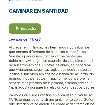
CAMINAR EN SANTIDAD
Escucha
Lee
Efesios 4:17–23
Al crecer en mi hogar, mis hermanos y yo sabíamos
que éramos diferentes de nuestros compañeros.
Nuestros padres nos instruían firmemente que
debíamos vivir según un estándar de vida diferente al
de nuestros amigos. En otras palabras, se esperaba
que viviéramos según las reglas de nuestros padres,
incluso si nuestros amigos no estaban de acuerdo. No
éramos hijos perfectos ni mucho menos, pero en el
sentido más práctico de la palabra, éramos santos (o
“apartados”) por nuestra relación con nuestros padres.
Pablo les dice a los efesios en el capítulo 4, versículo
17: “Esto digo, pues, y afirmo juntamente con el Señor:
que ustedes ya no anden, así como andan también los