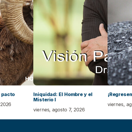
 pacto
Iniquidad: El Hombre y el
¡Regrese
Misterio I
 2026
viernes, a
viernes, agosto 7, 2026