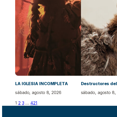
LA IGLESIA INCOMPLETA
Destructores del
sábado, agosto 8, 2026
sábado, agosto 8,
1
2
3
…
421