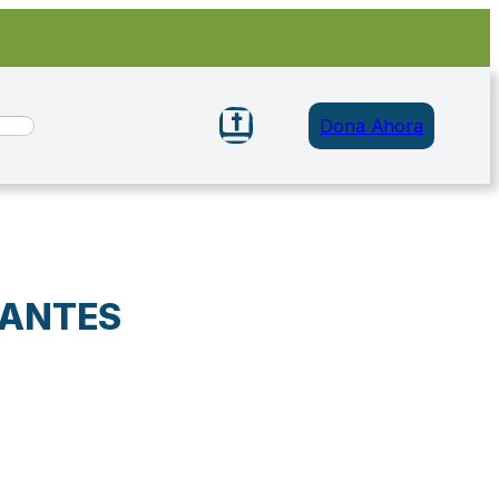
Dona Ahora
LANTES