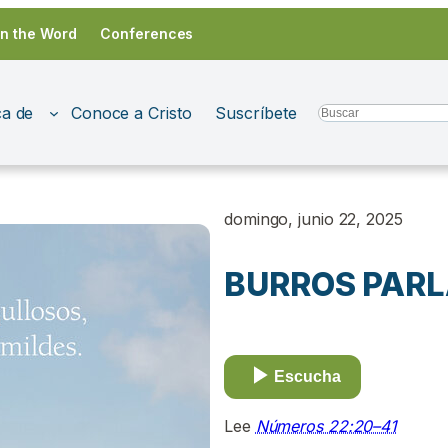
in the Word
Conferences
a de
Conoce a Cristo
Suscríbete
Search
domingo, junio 22, 2025
BURROS PAR
Escucha
Lee
Números 22:20–41