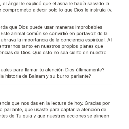
el ángel le explicó que el asna le había salvado la
e comprometió a decir solo lo que Dios le instruía (v.
erda que Dios puede usar maneras improbables
 Este animal común se convirtió en portavoz de la
ubraya la importancia de la conciencia espiritual. Al
ntrarnos tanto en nuestros propios planes que
encias de Dios. Que esto no sea cierto en nuestro
ales para llamar tu atención Dios últimamente?
la historia de Balaam y su burro parlante?
ncia que nos das en la lectura de hoy. Gracias por
o parlante, que usaste para captar la atención de
es de Tu guía y que nuestras acciones se alineen