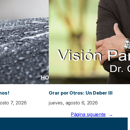
mos!
Orar por Otros: Un Deber III
gosto 7, 2026
jueves, agosto 6, 2026
Página siguiente
→