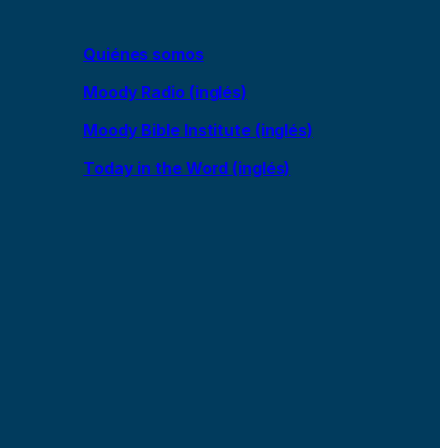
Quiénes somos
Moody Radio (inglés)
Moody Bible Institute (inglés)
Today in the Word (inglés)