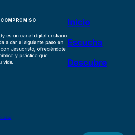
Inicio
 COMPROMISO
 es un canal digital cristiano
Escucha
a a dar el siguiente paso en
 con Jesucristo, ofreciéndote
íblico y práctico que
Descubre
 vida.
acidad