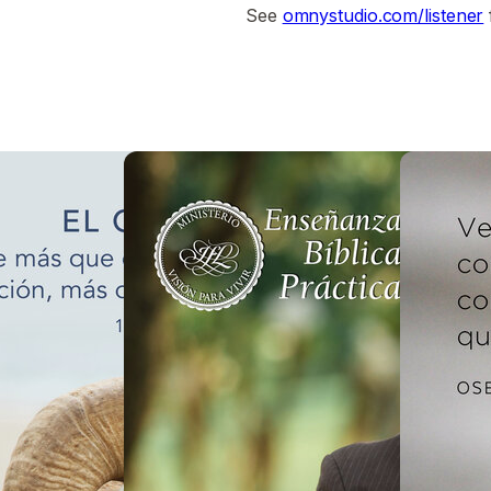
See
omnystudio.com/listener