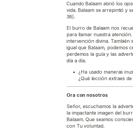
Cuando Balaam abrió los ojos, 
vida. Balaam se arrepintió y s
38).
El burro de Balaam nos recu
para llamar nuestra atención.
intervención divina. También s
igual que Balaam, podemos ce
perdemos la guía y las advert
día a día.
¿Ha usado maneras inusu
¿Qué lección extraes de 
Ora con nosotros
Señor, escuchamos la adverte
la impactante imagen del burr
Balaam. Que seamos conscient
con Tu voluntad.