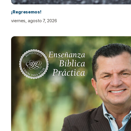
¡Regresemos!
viernes, agosto 7, 2026