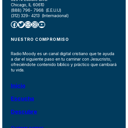
Chicago, IL 60610
(888) 796- 7968 (E.E.U.U)
(312) 329- 4213 (Internacional)
Facebook
Twitter
Correo electrónico
Instagram
YouTube
NUESTRO COMPROMISO
Radio Moody es un canal digital cristiano que te ayuda
a dar el siguiente paso en tu caminar con Jesucristo,
ofreciéndote contenido bíblico y práctico que cambiará
tu vida.
Inicio
Escucha
Descubre
Quiénes somos