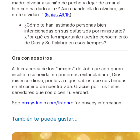
madre olvidar a su niño de pecho y dejar de amar al
hijo que ha dado a luz? Aun cuando ella lo olvidara, ¡yo
no te olvidaré!” (
Isaías 49:15
).
¿Cómo te han lastimado personas bien
intencionadas en sus esfuerzos por ministrarte?
¿Por qué es tan importante nuestro conocimiento
de Dios y Su Palabra en esos tiempos?
Ora con nosotros
Al leer acerca de los “amigos” de Job que agregaron
insulto a su herida, no podemos evitar alabarte, Dios
misericordioso, por los amigos sabios que nos brindas
en el camino de nuestra vida. Gracias por Tus fieles
servidores que nos dicen Tu verdad.
See
omnystudio.com/listener
for privacy information.
También te puede gustar…