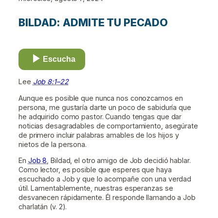
BILDAD: ADMITE TU PECADO
Escucha
Lee
Job 8:1–22
Aunque es posible que nunca nos conozcamos en
persona, me gustaría darte un poco de sabiduría que
he adquirido como pastor. Cuando tengas que dar
noticias desagradables de comportamiento, asegúrate
de primero incluir palabras amables de los hijos y
nietos de la persona.
En
Job 8
, Bildad, el otro amigo de Job decidió hablar.
Como lector, es posible que esperes que haya
escuchado a Job y que lo acompañe con una verdad
útil. Lamentablemente, nuestras esperanzas se
desvanecen rápidamente. Él responde llamando a Job
charlatán (v. 2).