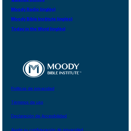
Moody Radio (inglés)
Moody Bible Institute (inglés)
Today in the Word (inglés)
Políticas de privacidad
Términos de uso
Declaración de Accesibilidad
Ajuste su configuración de privacidad