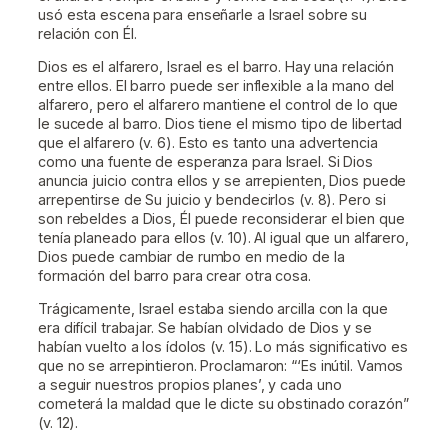
usó esta escena para enseñarle a Israel sobre su
relación con Él.
Dios es el alfarero, Israel es el barro. Hay una relación
entre ellos. El barro puede ser inflexible a la mano del
alfarero, pero el alfarero mantiene el control de lo que
le sucede al barro. Dios tiene el mismo tipo de libertad
que el alfarero (v. 6). Esto es tanto una advertencia
como una fuente de esperanza para Israel. Si Dios
anuncia juicio contra ellos y se arrepienten, Dios puede
arrepentirse de Su juicio y bendecirlos (v. 8). Pero si
son rebeldes a Dios, Él puede reconsiderar el bien que
tenía planeado para ellos (v. 10). Al igual que un alfarero,
Dios puede cambiar de rumbo en medio de la
formación del barro para crear otra cosa.
Trágicamente, Israel estaba siendo arcilla con la que
era difícil trabajar. Se habían olvidado de Dios y se
habían vuelto a los ídolos (v. 15). Lo más significativo es
que no se arrepintieron. Proclamaron: “‘Es inútil. Vamos
a seguir nuestros propios planes’, y cada uno
cometerá la maldad que le dicte su obstinado corazón”
(v. 12).