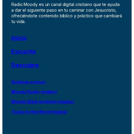
Radio Moody es un canal digital cristiano que te ayuda
a dar el siguiente paso en tu caminar con Jesucristo,
ofreciéndote contenido bíblico y práctico que cambiará
tu vida.
Inicio
Escucha
Descubre
Quiénes somos
Moody Radio (inglés)
Moody Bible Institute (inglés)
Today in the Word (inglés)