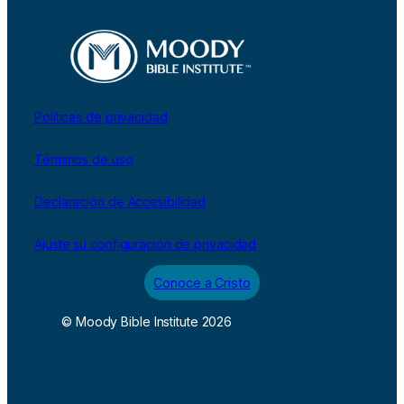
Políticas de privacidad
Términos de uso
Declaración de Accesibilidad
Ajuste su configuración de privacidad
Conoce a Cristo
© Moody Bible Institute 2026