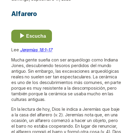
Alfarero
Escucha
Lee
Jeremías 18:1–17
Mucha gente sueña con ser arqueólogo como Indiana
Jones, descubriendo tesoros perdidos del mundo
antiguo. Sin embargo, las excavaciones arqueológicas
reales no suelen ser tan espectaculares. La cerámica
es uno de los descubrimientos más comunes, en parte
porque es muy resistente a la descomposición, pero
también porque la cerámica se usaba mucho en las
culturas antiguas.
En la lectura de hoy, Dios le indica a Jeremías que baje
a la casa del alfarero (v. 2). Jeremías nota que, en una
ocasión, un alfarero comenzó a hacer un objeto, pero
el barro no estaba cooperando. En lugar de renunciar,
el alfarero rompió el barro y formó otra cosa (v. 4). Dios