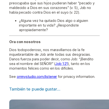
preocupaba que sus hijos pudieran haber “pecado y
maldecido a Dios en sus corazones” (v. 5), Job no
había pecado contra Dios en el suyo (v. 22).
¿Alguna vez ha quitado Dios algo o alguien
importante en tu vida? ¿Respondiste
apropiadamente?
Ora con nosotros
Dios todopoderoso, nos maravillamos de la fe
inquebrantable de Job ante todas sus desgracias.
Danos fuerza para poder decir, como Job: “¡Bendito
sea el nombre del SEÑOR!” (
Job 1:21
), tanto en los
momentos felices como en los difíciles.
See
omnystudio.com/listener
for privacy information.
También te puede gustar…