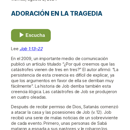
ADORACIÓN EN LA TRAGEDIA
Escucha
Lee
Job 1:13–22
En el 2009, un importante medio de comunicación
publicó un artículo titulado “¿Por qué creemos que las
catástrofes vienen de tres en tres?” El autor afirmó: “La
persistencia de esta creencia es difícil de explicar, ya
que los argumentos en favor de ella se derriban muy
fácilmente”. La historia de Job derriba también esta
creencia ilógica. Las catástrofes de Job se produjeron
en cuatro oleadas.
Después de recibir permiso de Dios, Satanás comenzó
a atacar la casa y las posesiones de Job (v. 12). Job
recibió una serie de malas noticias de un sobreviviente
de cada evento. Primero, unas personas de Sabá
mataron a espada a sus pastores y le robaron los