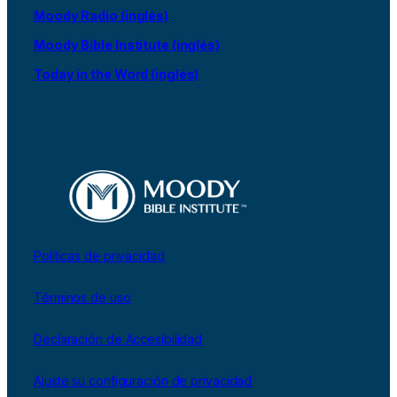
Moody Radio (inglés)
Moody Bible Institute (inglés)
Today in the Word (inglés)
Políticas de privacidad
Términos de uso
Declaración de Accesibilidad
Ajuste su configuración de privacidad