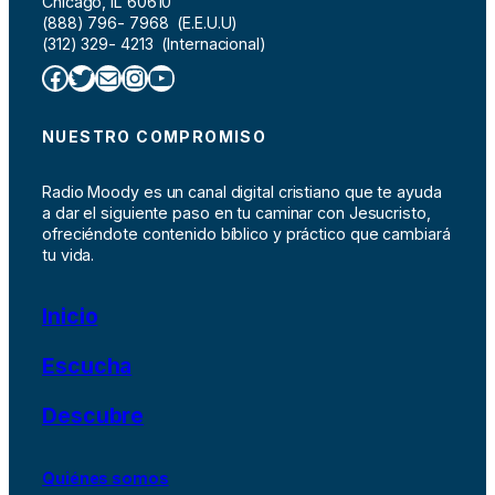
Chicago, IL 60610
(888) 796- 7968 (E.E.U.U)
(312) 329- 4213 (Internacional)
Facebook
Twitter
Correo electrónico
Instagram
YouTube
NUESTRO COMPROMISO
Radio Moody es un canal digital cristiano que te ayuda
a dar el siguiente paso en tu caminar con Jesucristo,
ofreciéndote contenido bíblico y práctico que cambiará
tu vida.
Inicio
Escucha
Descubre
Quiénes somos