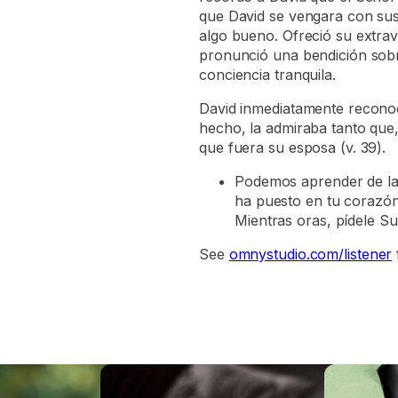
que David se vengara con sus
algo bueno. Ofreció su extrav
pronunció una bendición sobr
conciencia tranquila.
David inmediatamente reconoc
hecho, la admiraba tanto que,
que fuera su esposa (v. 39).
Podemos aprender de la a
ha puesto en tu corazón
Mientras oras, pídele Su
See
omnystudio.com/listener