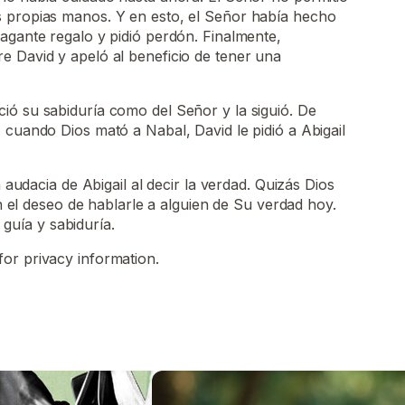
 propias manos. Y en esto, el Señor había hecho
agante regalo y pidió perdón. Finalmente,
e David y apeló al beneficio de tener una
ió su sabiduría como del Señor y la siguió. De
 cuando Dios mató a Nabal, David le pidió a Abigail
udacia de Abigail al decir la verdad. Quizás Dios
 el deseo de hablarle a alguien de Su verdad hoy.
 guía y sabiduría.
for privacy information.