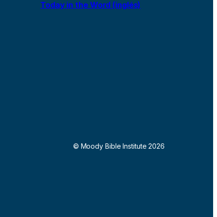
Today in the Word (inglés)
© Moody Bible Institute 2026