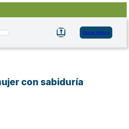
Dona Ahora
mujer con sabiduría