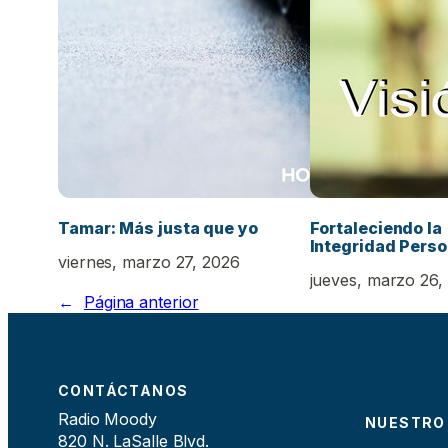
Tamar: Más justa que yo
Fortaleciendo la
Integridad Person
viernes, marzo 27, 2026
jueves, marzo 26,
←
Página anterior
CONTÁCTANOS
Radio Moody
NUESTRO
820 N. LaSalle Blvd.