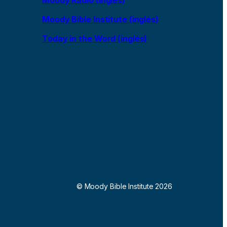
Moody Bible Institute (inglés)
Today in the Word (inglés)
© Moody Bible Institute 2026