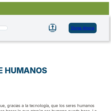
Dona Ahora
E HUMANOS
e, gracias a la tecnología, que los seres humanos