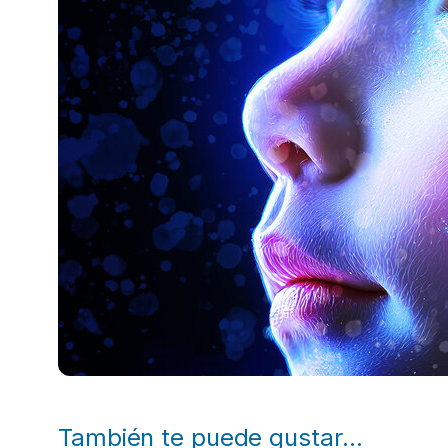
También te puede gustar…