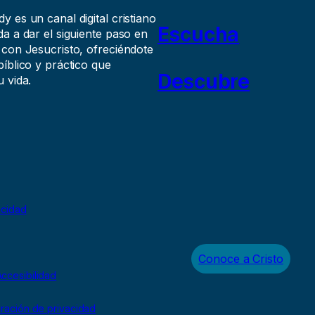
 es un canal digital cristiano
Escucha
a a dar el siguiente paso en
 con Jesucristo, ofreciéndote
íblico y práctico que
Descubre
 vida.
acidad
Conoce a Cristo
ccesibilidad
uración de privacidad