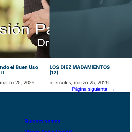
endo el Buen Uso
LOS DIEZ MADAMIENTOS
II
(12)
 marzo 25, 2026
miércoles, marzo 25, 2026
Página siguiente
→
Quiénes somos
Moody Radio (inglés)