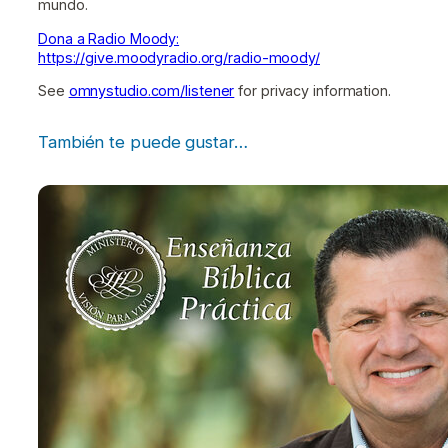
mundo.
Dona a Radio Moody:
https://give.moodyradio.org/radio-moody/
See
omnystudio.com/listener
for privacy information.
También te puede gustar…