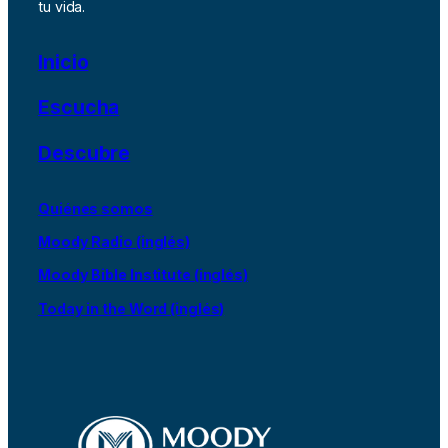
tu vida.
Inicio
Escucha
Descubre
Quiénes somos
Moody Radio (inglés)
Moody Bible Institute (inglés)
Today in the Word (inglés)