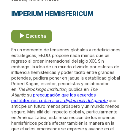
IMPERIUM HEMISFERICUM
Escucha
En un momento de tensiones globales y redefiniciones
estratégicas, EE.UU. propone nada menos que un
regreso al orden internacional del siglo XIX. Sin
embargo, la idea de un mundo dividido por esferas de
influencia hemisféricas y poder tácito entre grandes
potencias, pudiera poner en jaque la estabilidad global.
Robert Kagan, escritor, periodistas y colaborador
en
The Brookings Institution
, publica en
The
Atlantic
su
preocupación que los acuerdos
multilaterales cedan a una
diplomacia del garrote
que
anticipe un futuro menos próspero y un mundo menos
seguro. Más allá del impacto global y, particularmente
en América Latina, esta resurrección de los imperios
hemisféricos podría afectar también la manera en la
que el «dios americano» se exprese y avance en el