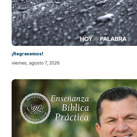
¡Regresemos!
viernes, agosto 7, 2026