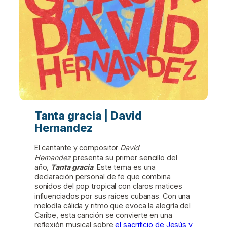
Tanta gracia | David
Hernandez
El cantante y compositor
David
Hernandez
presenta su primer sencillo del
año,
Tanta gracia
. Este tema es una
declaración personal de fe que combina
sonidos del pop tropical con claros matices
influenciados por sus raíces cubanas. Con una
melodía cálida y ritmo que evoca la alegría del
Caribe, esta canción se convierte en una
reflexión musical sobre
el sacrificio de Jesús y