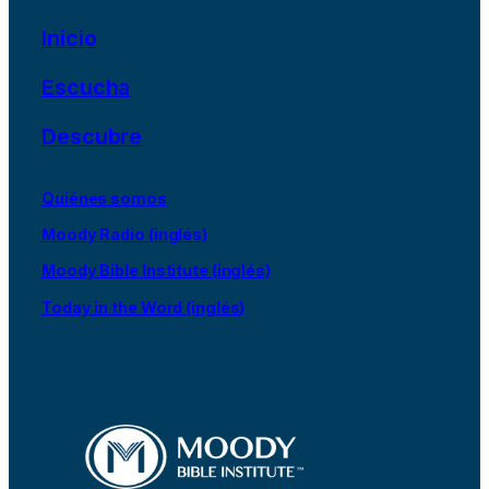
Inicio
Escucha
Descubre
Quiénes somos
Moody Radio (inglés)
Moody Bible Institute (inglés)
Today in the Word (inglés)