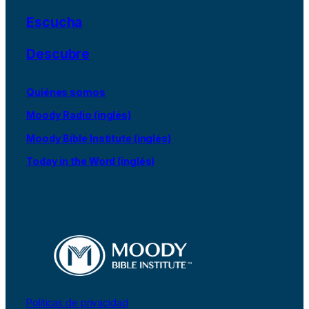
Escucha
Descubre
Quiénes somos
Moody Radio (inglés)
Moody Bible Institute (inglés)
Today in the Word (inglés)
Políticas de privacidad