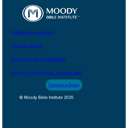
Políticas de privacidad
Términos de uso
Declaración de Accesibilidad
Ajuste su configuración de privacidad
Conoce a Cristo
© Moody Bible Institute 2026