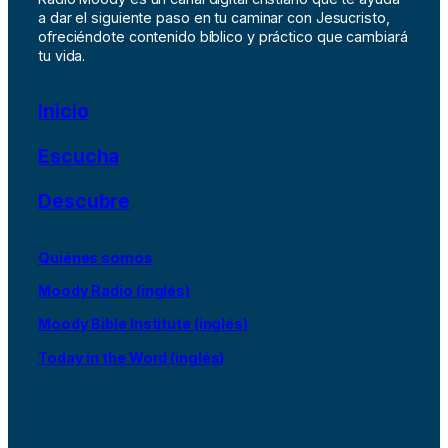
a dar el siguiente paso en tu caminar con Jesucristo,
ofreciéndote contenido bíblico y práctico que cambiará
tu vida.
Inicio
Escucha
Descubre
Quiénes somos
Moody Radio (inglés)
Moody Bible Institute (inglés)
Today in the Word (inglés)