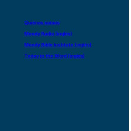
Quiénes somos
Moody Radio (inglés)
Moody Bible Institute (inglés)
Today in the Word (inglés)