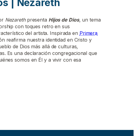
os | Nezareth
tor
Nezareth
presenta
Hijos de Dios
, un tema
worship con toques retro en sus
racterístico del artista. Inspirada en
Primera
ón reafirma nuestra identidad en Cristo y
ueblo de Dios más allá de culturas,
as. Es una declaración congregacional que
uiénes somos en Él y a vivir con esa