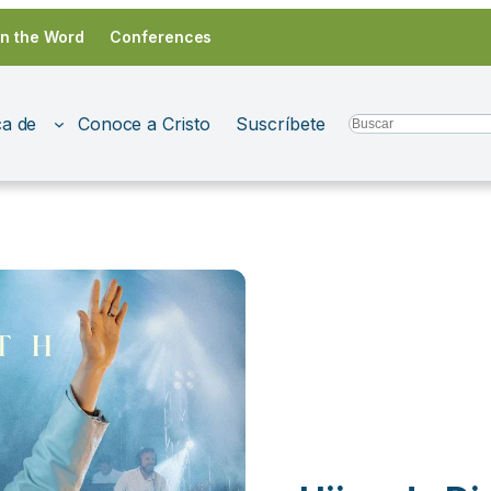
in the Word
Conferences
a de
Conoce a Cristo
Suscríbete
Search