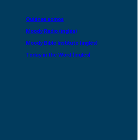
Quiénes somos
Moody Radio (inglés)
Moody Bible Institute (inglés)
Today in the Word (inglés)