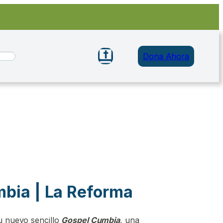
Dona Ahora
bia | La Reforma
u nuevo sencillo
Gospel Cumbia
, una