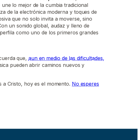
 une lo mejor de la cumbia tradicional
za de la electrónica moderna y toques de
siva que no solo invita a moverse, sino
Con un sonido global, audaz y lleno de
e perfila como uno de los primeros grandes
cuerda que,
aun en medio de las dificultades,
música pueden abrir caminos nuevos y
s a Cristo, hoy es el momento.
No esperes