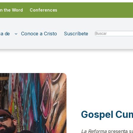
in the Word
Conferences
a de
Conoce a Cristo
Suscríbete
Search
Gospel Cum
La Reforma
presenta s