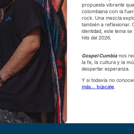
propuesta vibrante que
colombiana con la fuer
rock. Una mezcla explo
también a reflexionar. 
identidad, este tema s
hits del 2026.
Gospel Cumbia
nos re
la fe, la cultura y la 
despertar esperanza.
Y si todavía no conoce
más… búscale
.