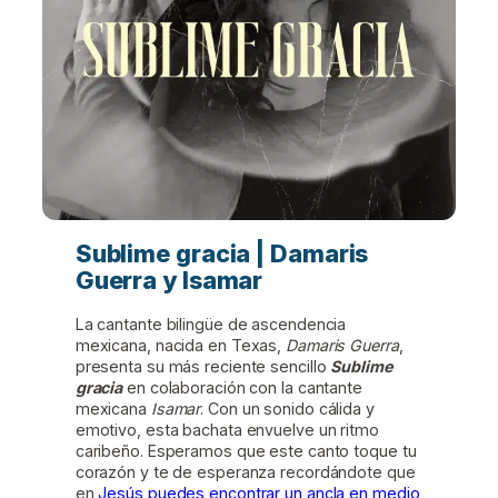
Sublime gracia | Damaris
Guerra y Isamar
La cantante bilingüe de ascendencia
mexicana, nacida en Texas,
Damaris Guerra
,
presenta su más reciente sencillo
Sublime
gracia
en colaboración con la cantante
mexicana
Isamar
. Con un sonido cálida y
emotivo, esta bachata envuelve un ritmo
caribeño. Esperamos que este canto toque tu
corazón y te de esperanza recordándote que
en
Jesús puedes encontrar un ancla en medio