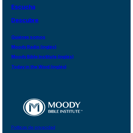
Escucha
Descubre
Quiénes somos
Moody Radio (inglés)
Moody Bible Institute (inglés)
Today in the Word (inglés)
Políticas de privacidad