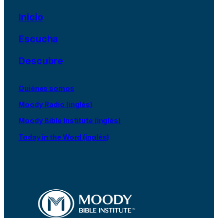
Inicio
Escucha
Descubre
Quiénes somos
Moody Radio (inglés)
Moody Bible Institute (inglés)
Today in the Word (inglés)