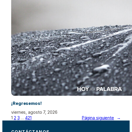
¡Regresemos!
viernes, agosto 7, 2026
1
2
3
…
421
Página siguiente
→
CONTÁCTANOS