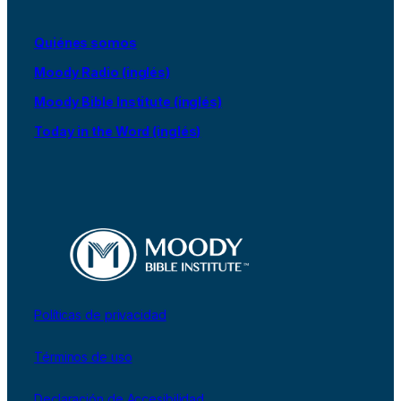
Quiénes somos
Moody Radio (inglés)
Moody Bible Institute (inglés)
Today in the Word (inglés)
Políticas de privacidad
Términos de uso
Declaración de Accesibilidad