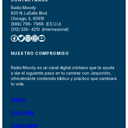
Radio Moody
820 N. LaSalle Blvd.
Chicago, IL 60610
(888) 796- 7968 (E.E.U.U)
(312) 329- 4213 (Internacional)
Facebook
Twitter
Correo electrónico
Instagram
YouTube
NUESTRO COMPROMISO
Radio Moody es un canal digital cristiano que te ayuda
a dar el siguiente paso en tu caminar con Jesucristo,
ofreciéndote contenido bíblico y práctico que cambiará
tu vida.
Inicio
Escucha
Descubre