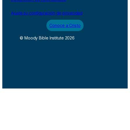
Ajuste su configuración de privacidad
Conoce a Cristo
© Moody Bible Institute 2026