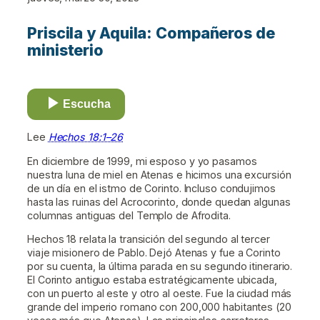
Priscila y Aquila: Compañeros de
ministerio
Escucha
Lee
Hechos 18:1–26
En diciembre de 1999, mi esposo y yo pasamos
nuestra luna de miel en Atenas e hicimos una excursión
de un día en el istmo de Corinto. Incluso condujimos
hasta las ruinas del Acrocorinto, donde quedan algunas
columnas antiguas del Templo de Afrodita.
Hechos 18 relata la transición del segundo al tercer
viaje misionero de Pablo. Dejó Atenas y fue a Corinto
por su cuenta, la última parada en su segundo itinerario.
El Corinto antiguo estaba estratégicamente ubicada,
con un puerto al este y otro al oeste. Fue la ciudad más
grande del imperio romano con 200,000 habitantes (20