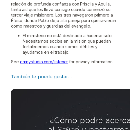
relación de profunda confianza con Priscila y Aquila,
tanto así que los llevó consigo cuando comenzó su
tercer viaje misionero. Los tres navegaron primero a
Éfeso, donde Pablo dejó a la pareja para que sirvieran
como maestros y guardias del evangelio.
El ministerio no está destinado a hacerse solo.
Necesitamos socios en la misión que puedan
fortalecernos cuando somos débiles y
ayudarnos en el trabajo.
See
omnystudio.com/listener
for privacy information.
También te puede gustar…