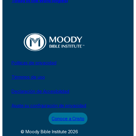
Today in the Word (inglés)
Políticas de privacidad
Términos de uso
Declaración de Accesibilidad
Ajuste su configuración de privacidad
Conoce a Cristo
© Moody Bible Institute 2026