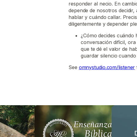
responder al necio. En cambio
depende de nosotros decidir, 
hablar y cuándo callar. Preci
diligentemente y depender pl
¿Cómo decides cuándo h
conversación difícil, or
que te dé el valor de ha
guardar silencio cuando
See
omnystudio.com/listener