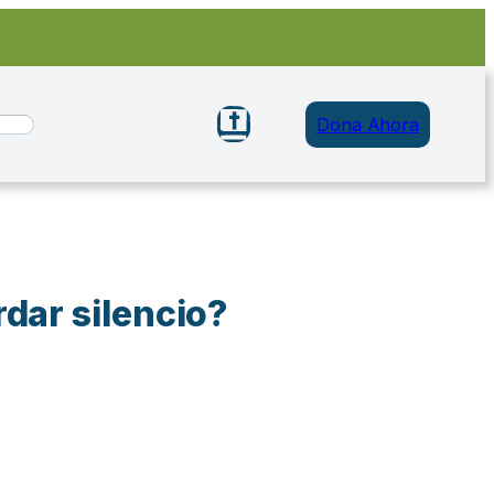
Dona Ahora
dar silencio?