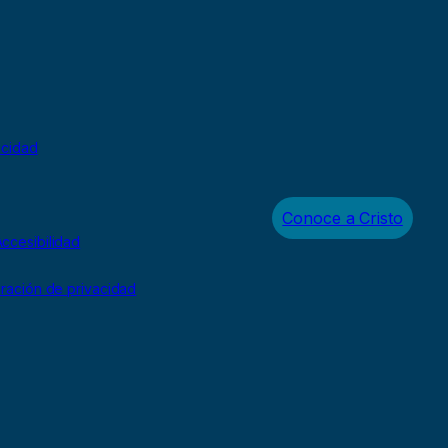
acidad
Conoce a Cristo
ccesibilidad
uración de privacidad