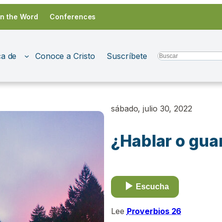
in the Word
Conferences
a de
Conoce a Cristo
Suscríbete
Search
sábado, julio 30, 2022
¿Hablar o guar
Escucha
Lee
Proverbios 26