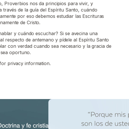
, Proverbios nos da principios para vivir, y
a través de la guía del Espíritu Santo, cuándo
samente por eso debemos estudiar las Escrituras
enamente de Cristo.
ablar y cuándo escuchar? Si se avecina una
a al respecto de antemano y pídele al Espíritu Santo
blar con verdad cuando sea necesario y la gracia de
 sea oportuno.
for privacy information.