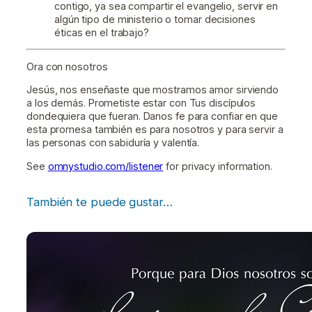
contigo, ya sea compartir el evangelio, servir en
algún tipo de ministerio o tomar decisiones
éticas en el trabajo?
Ora con nosotros
Jesús, nos enseñaste que mostramos amor sirviendo
a los demás. Prometiste estar con Tus discípulos
dondequiera que fueran. Danos fe para confiar en que
esta promesa también es para nosotros y para servir a
las personas con sabiduría y valentía.
See
omnystudio.com/listener
for privacy information.
También te puede gustar…