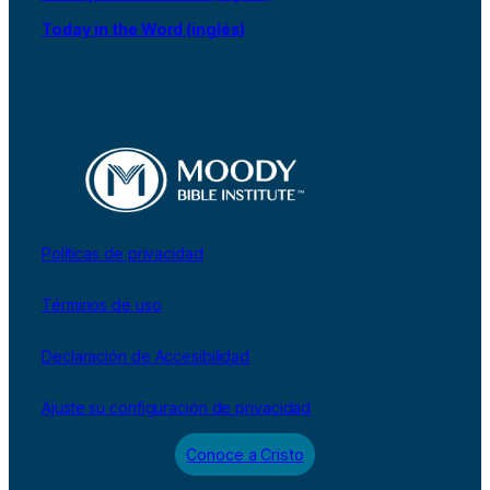
Today in the Word (inglés)
Políticas de privacidad
Términos de uso
Declaración de Accesibilidad
Ajuste su configuración de privacidad
Conoce a Cristo