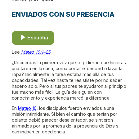
ENVIADOS CON SU PRESENCIA
Escucha
Lee
Mateo 10:1–25
¿Recuerdas la primera vez que te pidieron que hicieras
una tarea en la casa, como cortar el césped o lavar la
ropa? Inicialmente la tarea estaba más allá de tus
capacidades. Tal vez hasta te resististe por no saber
hacerlo solo. Pero si tus padres te ayudaron al principio
fue mucho más fácil. La guía de alguien con
conocimiento y experiencia marcó la diferencia.
En
Mateo 10
, los discípulos fueron enviados a una
misión intimidante. Si bien el camino que tenían por
delante debió parecer desalentador, se sintieron
animados por la promesa de la presencia de Dios si
caminaban en obediencia.