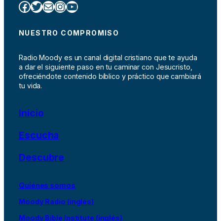
Facebook
Twitter
Correo electrónico
Instagram
YouTube
NUESTRO COMPROMISO
Radio Moody es un canal digital cristiano que te ayuda
a dar el siguiente paso en tu caminar con Jesucristo,
ofreciéndote contenido bíblico y práctico que cambiará
tu vida.
Inicio
Escucha
Descubre
Quiénes somos
Moody Radio (inglés)
Moody Bible Institute (inglés)