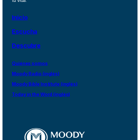
tu vida.
Inicio
Escucha
Descubre
Quiénes somos
Moody Radio (inglés)
Moody Bible Institute (inglés)
Today in the Word (inglés)