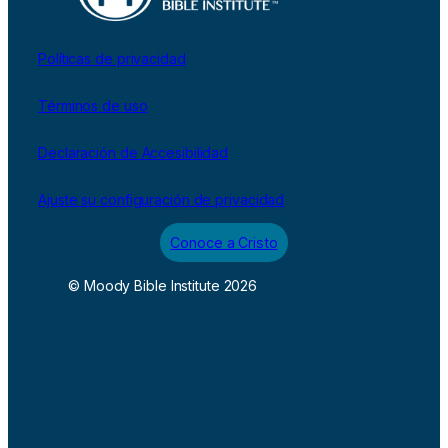
Políticas de privacidad
Términos de uso
Declaración de Accesibilidad
Ajuste su configuración de privacidad
Conoce a Cristo
© Moody Bible Institute 2026