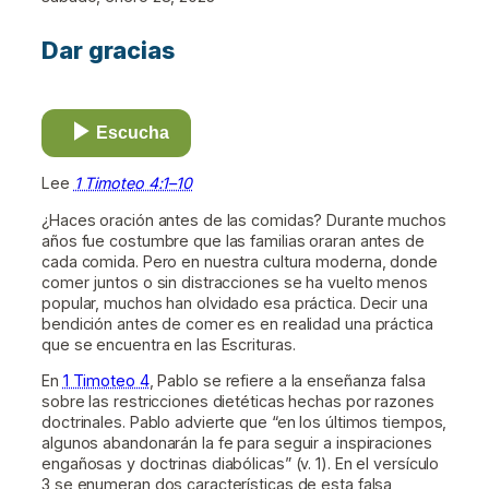
Dar gracias
Escucha
Lee
1 Timoteo 4:1–10
¿Haces oración antes de las comidas? Durante muchos
años fue costumbre que las familias oraran antes de
cada comida. Pero en nuestra cultura moderna, donde
comer juntos o sin distracciones se ha vuelto menos
popular, muchos han olvidado esa práctica. Decir una
bendición antes de comer es en realidad una práctica
que se encuentra en las Escrituras.
En
1 Timoteo 4
, Pablo se refiere a la enseñanza falsa
sobre las restricciones dietéticas hechas por razones
doctrinales. Pablo advierte que “en los últimos tiempos,
algunos abandonarán la fe para seguir a inspiraciones
engañosas y doctrinas diabólicas” (v. 1). En el versículo
3 se enumeran dos características de esta falsa