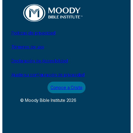
Políticas de privacidad
Términos de uso
Declaración de Accesibilidad
Ajuste su configuración de privacidad
Conoce a Cristo
© Moody Bible Institute 2026