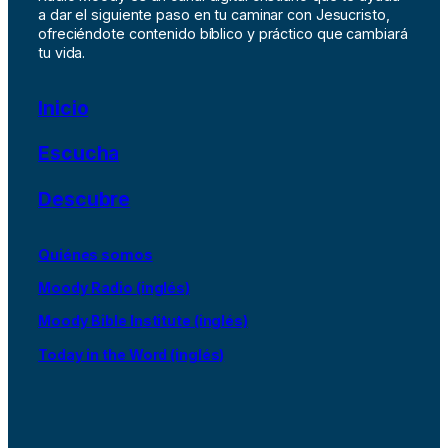
a dar el siguiente paso en tu caminar con Jesucristo,
ofreciéndote contenido bíblico y práctico que cambiará
tu vida.
Inicio
Escucha
Descubre
Quiénes somos
Moody Radio (inglés)
Moody Bible Institute (inglés)
Today in the Word (inglés)