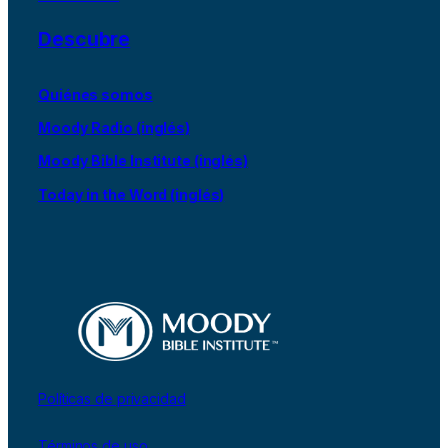
Descubre
Quiénes somos
Moody Radio (inglés)
Moody Bible Institute (inglés)
Today in the Word (inglés)
Políticas de privacidad
Términos de uso