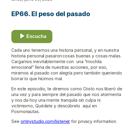
EP66. El peso del pasado
Escucha
Cada uno tenemos una historia personal, y en nuestra
historia personal pasaron
cosas buenas y cosas malas.
Cargamos inevitablemente con una “mochila
emocional” llena de nuestras acciones, por eso,
miramos al pasado con alegría pero también queriendo
borrar lo que hicimos mal.
En este episodio, te diremos como Cristo nos liberó de
una vez y para siempre del pasado que nos atormenta
y nos da hoy una mente tranquila sin culpa ni
victimismo, Quédate y descúbrelo aquí en
Posmonautas.
See
omnystudio.com/listener
for privacy information.