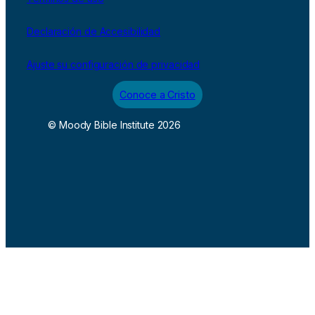
Declaración de Accesibilidad
Ajuste su configuración de privacidad
Conoce a Cristo
© Moody Bible Institute 2026