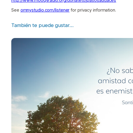
http://www.moodyradio.org/donateto/pasosaudaces
See
omnystudio.com/listener
for privacy information.
También te puede gustar…