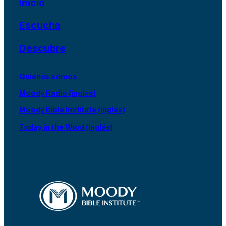
Inicio
Escucha
Descubre
Quiénes somos
Moody Radio (inglés)
Moody Bible Institute (inglés)
Today in the Word (inglés)