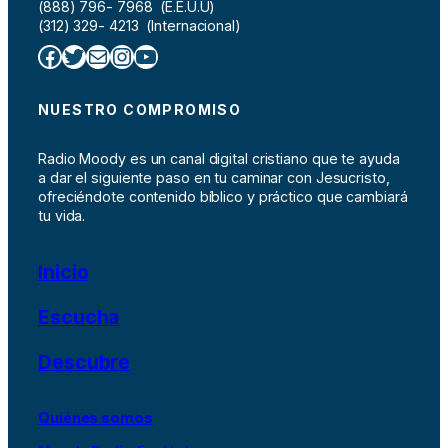
(888) 796- 7968 (E.E.U.U)
(312) 329- 4213 (Internacional)
Facebook
Twitter
Correo electrónico
Instagram
YouTube
NUESTRO COMPROMISO
Radio Moody es un canal digital cristiano que te ayuda
a dar el siguiente paso en tu caminar con Jesucristo,
ofreciéndote contenido bíblico y práctico que cambiará
tu vida.
Inicio
Escucha
Descubre
Quiénes somos