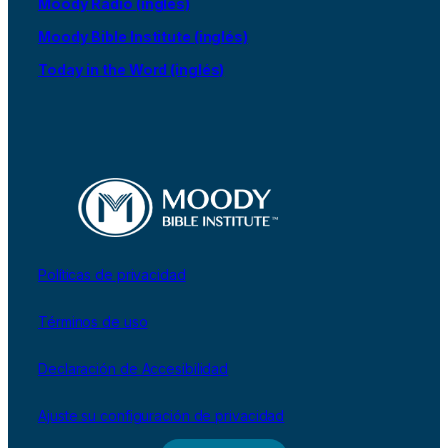
Moody Radio (inglés)
Moody Bible Institute (inglés)
Today in the Word (inglés)
Políticas de privacidad
Términos de uso
Declaración de Accesibilidad
Ajuste su configuración de privacidad