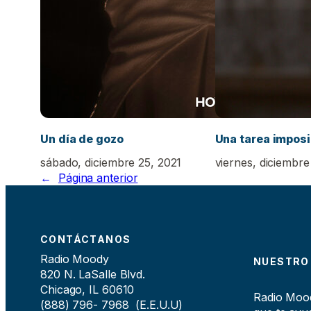
Un día de gozo
Una tarea imposi
sábado, diciembre 25, 2021
viernes, diciembre
←
Página anterior
CONTÁCTANOS
Radio Moody
NUESTRO
820 N. LaSalle Blvd.
Chicago, IL 60610
Radio Moody
(888) 796- 7968 (E.E.U.U)