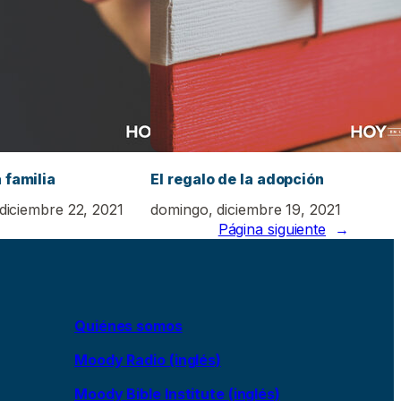
 familia
El regalo de la adopción
 diciembre 22, 2021
domingo, diciembre 19, 2021
Página siguiente
→
Quiénes somos
Moody Radio (inglés)
Moody Bible Institute (inglés)