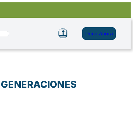
Dona Ahora
 GENERACIONES