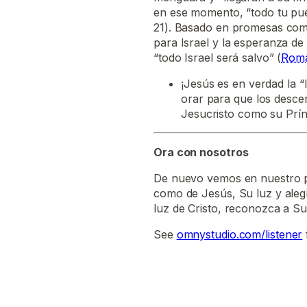
en ese momento, “todo tu pueb
21). Basado en promesas como 
para Israel y la esperanza d
“todo Israel será salvo” (
Roma
¡Jesús es en verdad la 
orar para que los desce
Jesucristo como su Prí
Ora con nosotros
De nuevo vemos en nuestro pa
como de Jesús, Su luz y alegr
luz de Cristo, reconozca a Su
See
omnystudio.com/listener