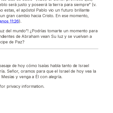
lo será justo y poseerá la tierra para siempre” (v.
estas, el apóstol Pablo vio un futuro brillante
e un gran cambio hacia Cristo. En ese momento,
nos 11:26
).
“luz del mundo”! ¿Podrías tomarte un momento para
ndientes de Abraham vean Su luz y se vuelvan a
ncipe de Paz?
saje de hoy cómo Isaías habla tanto de Israel
ía. Señor, oramos para que el Israel de hoy vea la
 Mesías y venga a Él con alegría.
for privacy information.