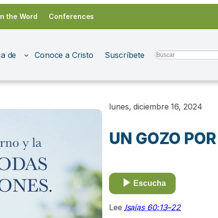
in the Word
Conferences
a de
Conoce a Cristo
Suscríbete
Search
lunes, diciembre 16, 2024
UN GOZO POR
Escucha
Lee
Isaías 60:13–22