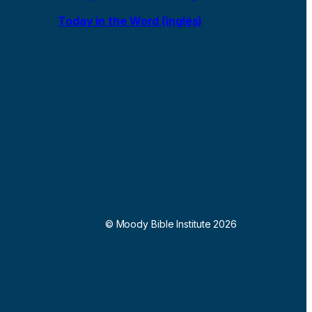
Today in the Word (inglés)
© Moody Bible Institute 2026