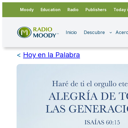
Saltar
Moody
Education
Radio
Publishers
Today 
al
contenido
Inicio
Descubre
Acerc
<
Hoy en la Palabra