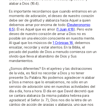
alabar a Dios (16:4).
Es importante recordarnos que cuando entramos en un
momento de adoración, el deseo de nuestro corazón
debe ser de gratitud y alabanza hacia Aquel a quien
debemos amar por encima de todo (
Deuteronomio
6:5
). Él es Aquel que es amor (
1 Juan 4:16
). Pero este
deseo de nuestro corazón de amar a Dios no es
posible sin una elección consciente en nuestra mente.
Al igual que los músicos de
1 Crónicas 16
, debemos
ensalzar, recordar y estar atentos. En la Biblia, el
pecado del pueblo de Dios a menudo comienza con un
olvido que lleva al abandono de Dios y Sus
mandamientos.
¿Somos diferentes? En el ajetreo y las distracciones
de la vida, es fácil no recordar a Dios y no tener
presente Su Palabra. No podemos agradecer ni alabar
a Dios a menos que lo ensalcemos, no sólo en un
servicio de adoración sino en nuestras actividades del
día a día, hora a hora. El día en que David decretó que
se cantara alabanza (la misma palabra hebrea para
agradecer
) al Señor (v. 7), Dios nos dio la letra de un
cántico de acción de gracias y alabanza, uno que nos