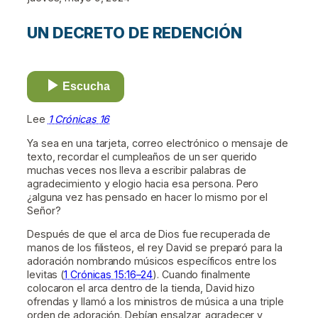
UN DECRETO DE REDENCIÓN
Escucha
Lee
1 Crónicas 16
Ya sea en una tarjeta, correo electrónico o mensaje de
texto, recordar el cumpleaños de un ser querido
muchas veces nos lleva a escribir palabras de
agradecimiento y elogio hacia esa persona. Pero
¿alguna vez has pensado en hacer lo mismo por el
Señor?
Después de que el arca de Dios fue recuperada de
manos de los filisteos, el rey David se preparó para la
adoración nombrando músicos específicos entre los
levitas (
1 Crónicas 15:16–24
). Cuando finalmente
colocaron el arca dentro de la tienda, David hizo
ofrendas y llamó a los ministros de música a una triple
orden de adoración. Debían ensalzar, agradecer y