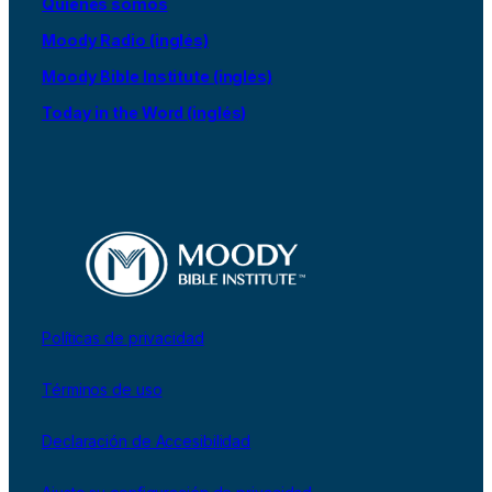
Quiénes somos
Moody Radio (inglés)
Moody Bible Institute (inglés)
Today in the Word (inglés)
Políticas de privacidad
Términos de uso
Declaración de Accesibilidad