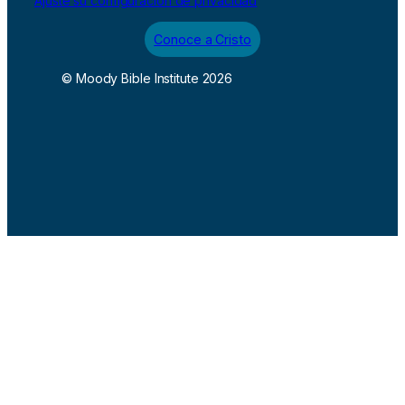
Ajuste su configuración de privacidad
Conoce a Cristo
© Moody Bible Institute 2026