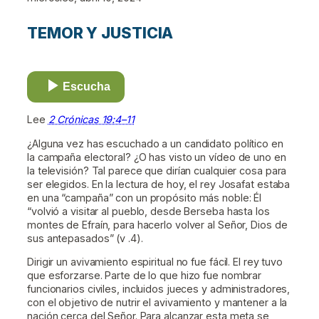
TEMOR Y JUSTICIA
Escucha
Lee
2 Crónicas 19:4–11
¿Alguna vez has escuchado a un candidato político en
la campaña electoral? ¿O has visto un vídeo de uno en
la televisión? Tal parece que dirían cualquier cosa para
ser elegidos. En la lectura de hoy, el rey Josafat estaba
en una “campaña” con un propósito más noble: Él
“volvió a visitar al pueblo, desde Berseba hasta los
montes de Efraín, para hacerlo volver al Señor, Dios de
sus antepasados” (v .4).
Dirigir un avivamiento espiritual no fue fácil. El rey tuvo
que esforzarse. Parte de lo que hizo fue nombrar
funcionarios civiles, incluidos jueces y administradores,
con el objetivo de nutrir el avivamiento y mantener a la
nación cerca del Señor. Para alcanzar esta meta se