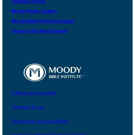
Quiénes somos
Moody Radio (inglés)
Moody Bible Institute (inglés)
Today in the Word (inglés)
Políticas de privacidad
Términos de uso
Declaración de Accesibilidad