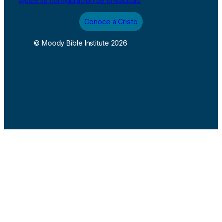
Ajuste su configuración de privacidad
Conoce a Cristo
© Moody Bible Institute 2026