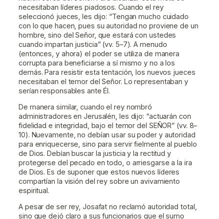
necesitaban líderes piadosos. Cuando el rey
seleccionó jueces, les dijo: “Tengan mucho cuidado
con lo que hacen, pues su autoridad no proviene de un
hombre, sino del Señor, que estará con ustedes
cuando impartan justicia” (vv. 5–7). A menudo
(entonces, y ahora) el poder se utiliza de manera
corrupta para beneficiarse a sí mismo y no a los
demás. Para resistir esta tentación, los nuevos jueces
necesitaban el temor del Señor. Lo representaban y
serían responsables ante Él.
De manera similar, cuando el rey nombró
administradores en Jerusalén, les dijo: “actuarán con
fidelidad e integridad, bajo el temor del SEÑOR” (vv. 8–
10). Nuevamente, no debían usar su poder y autoridad
para enriquecerse, sino para servir fielmente al pueblo
de Dios. Debían buscar la justicia y la rectitud y
protegerse del pecado en todo, o arriesgarse a la ira
de Dios. Es de suponer que estos nuevos líderes
compartían la visión del rey sobre un avivamiento
espiritual.
A pesar de ser rey, Josafat no reclamó autoridad total,
sino que dejó claro a sus funcionarios que el sumo