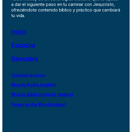
a dar el siguiente paso en tu caminar con Jesucristo,
ofreciéndote contenido bíblico y práctico que cambiará
tu vida.
Inicio
Escucha
Descubre
Quiénes somos
Moody Radio (inglés)
Moody Bible Institute (inglés)
Today in the Word (inglés)