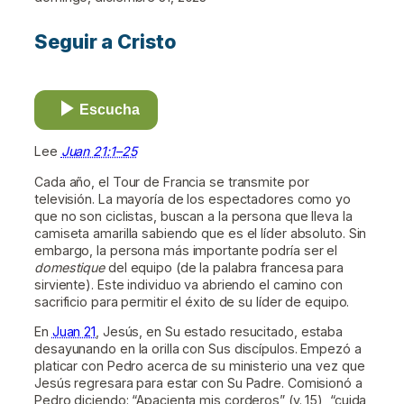
Seguir a Cristo
Escucha
Lee
Juan 21:1–25
Cada año, el Tour de Francia se transmite por
televisión. La mayoría de los espectadores como yo
que no son ciclistas, buscan a la persona que lleva la
camiseta amarilla sabiendo que es el líder absoluto. Sin
embargo, la persona más importante podría ser el
domestique
del equipo (de la palabra francesa para
sirviente). Este individuo va abriendo el camino con
sacrificio para permitir el éxito de su líder de equipo.
En
Juan 21
, Jesús, en Su estado resucitado, estaba
desayunando en la orilla con Sus discípulos. Empezó a
platicar con Pedro acerca de su ministerio una vez que
Jesús regresara para estar con Su Padre. Comisionó a
Pedro diciendo: “Apacienta mis corderos” (v. 15), “cuida