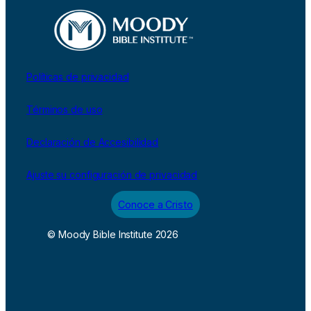
Políticas de privacidad
Términos de uso
Declaración de Accesibilidad
Ajuste su configuración de privacidad
Conoce a Cristo
© Moody Bible Institute 2026