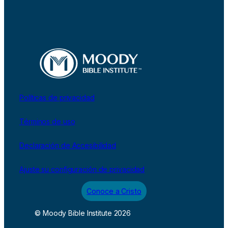
Políticas de privacidad
Términos de uso
Declaración de Accesibilidad
Ajuste su configuración de privacidad
Conoce a Cristo
© Moody Bible Institute 2026