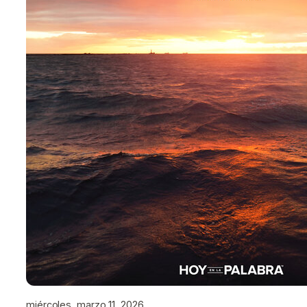
miércoles, marzo 11, 2026