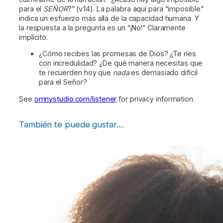
para el
SEÑOR
?” (v.14). La palabra aquí para “imposible”
indica un esfuerzo más allá de la capacidad humana. Y
la respuesta a la pregunta es un “¡No!” Claramente
implícito.
¿Cómo recibes las promesas de Dios? ¿Te ríes
con incredulidad? ¿De qué manera necesitas que
te recuerden hoy que
nada
es demasiado difícil
para el Señor?
See
omnystudio.com/listener
for privacy information.
También te puede gustar…