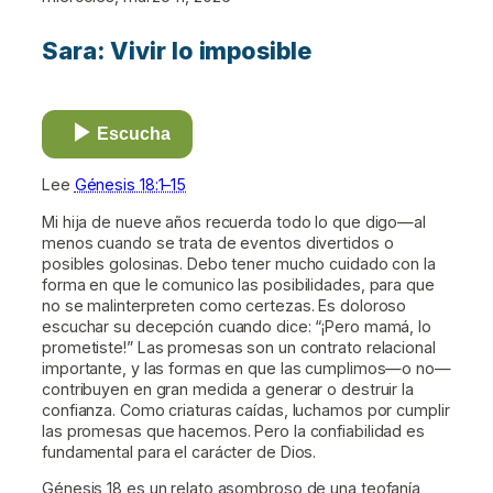
Sara: Vivir lo imposible
Escucha
Lee
Génesis 18:1–15
Mi hija de nueve años recuerda todo lo que digo—al
menos cuando se trata de eventos divertidos o
posibles golosinas. Debo tener mucho cuidado con la
forma en que le comunico las posibilidades, para que
no se malinterpreten como certezas. Es doloroso
escuchar su decepción cuando dice: “¡Pero mamá, lo
prometiste!” Las promesas son un contrato relacional
importante, y las formas en que las cumplimos—o no—
contribuyen en gran medida a generar o destruir la
confianza. Como criaturas caídas, luchamos por cumplir
las promesas que hacemos. Pero la confiabilidad es
fundamental para el carácter de Dios.
Génesis 18 es un relato asombroso de una teofanía