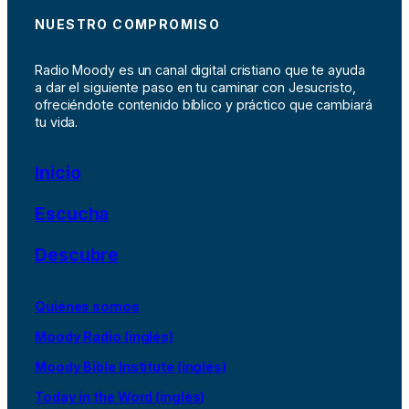
NUESTRO COMPROMISO
Radio Moody es un canal digital cristiano que te ayuda
a dar el siguiente paso en tu caminar con Jesucristo,
ofreciéndote contenido bíblico y práctico que cambiará
tu vida.
Inicio
Escucha
Descubre
Quiénes somos
Moody Radio (inglés)
Moody Bible Institute (inglés)
Today in the Word (inglés)