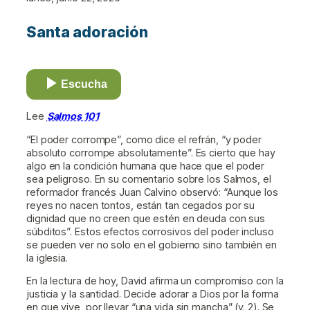
Santa adoración
Escucha
Lee
Salmos 101
“El poder corrompe”, como dice el refrán, “y poder
absoluto corrompe absolutamente”. Es cierto que hay
algo en la condición humana que hace que el poder
sea peligroso. En su comentario sobre los Salmos, el
reformador francés Juan Calvino observó: “Aunque los
reyes no nacen tontos, están tan cegados por su
dignidad que no creen que estén en deuda con sus
súbditos”. Estos efectos corrosivos del poder incluso
se pueden ver no solo en el gobierno sino también en
la iglesia.
En la lectura de hoy, David afirma un compromiso con la
justicia y la santidad. Decide adorar a Dios por la forma
en que vive, por llevar “una vida sin mancha” (v. 2). Se