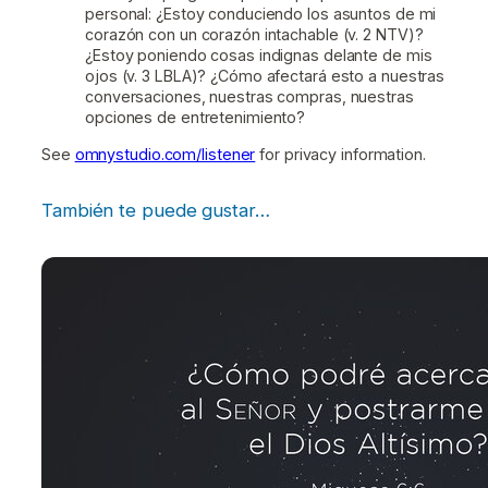
personal: ¿Estoy conduciendo los asuntos de mi
corazón con un corazón intachable (v. 2 NTV)?
¿Estoy poniendo cosas indignas delante de mis
ojos (v. 3 LBLA)? ¿Cómo afectará esto a nuestras
conversaciones, nuestras compras, nuestras
opciones de entretenimiento?
See
omnystudio.com/listener
for privacy information.
También te puede gustar…