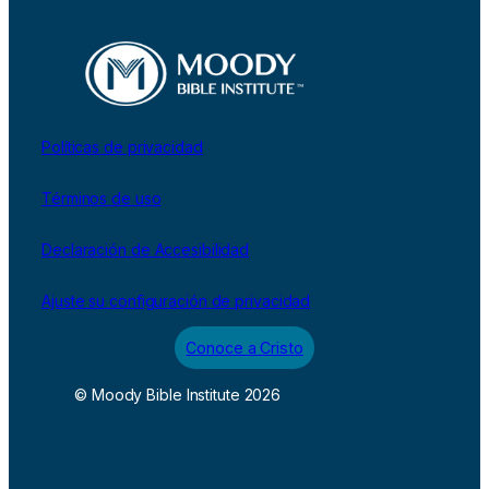
Políticas de privacidad
Términos de uso
Declaración de Accesibilidad
Ajuste su configuración de privacidad
Conoce a Cristo
© Moody Bible Institute 2026