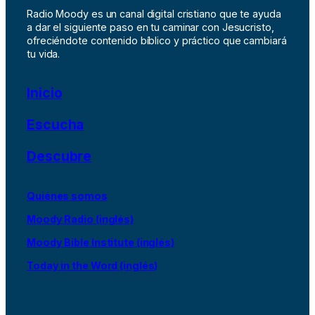
Radio Moody es un canal digital cristiano que te ayuda
a dar el siguiente paso en tu caminar con Jesucristo,
ofreciéndote contenido bíblico y práctico que cambiará
tu vida.
Inicio
Escucha
Descubre
Quiénes somos
Moody Radio (inglés)
Moody Bible Institute (inglés)
Today in the Word (inglés)