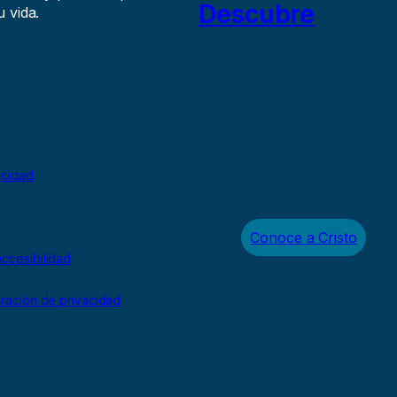
Descubre
 vida.
acidad
Conoce a Cristo
ccesibilidad
uración de privacidad