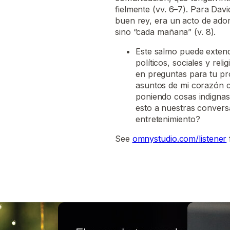
fielmente (vv. 6–7). Para Davi
buen rey, era un acto de adora
sino “cada mañana” (v. 8).
Este salmo puede extend
políticos, sociales y rel
en preguntas para tu pr
asuntos de mi corazón c
poniendo cosas indignas
esto a nuestras convers
entretenimiento?
See
omnystudio.com/listener