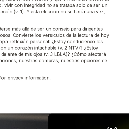
d, vivir con integridad no se trataba solo de ser un
ción (v. 1). Y esta elección no se haría una vez,
erse más allá de ser un consejo para dirigentes
igiosos. Convierte los versículos de la lectura de hoy
opia reflexión personal: ¿Estoy conduciendo los
on un corazón intachable (v. 2 NTV)? ¿Estoy
 delante de mis ojos (v. 3 LBLA)? ¿Cómo afectará
aciones, nuestras compras, nuestras opciones de
for privacy information.