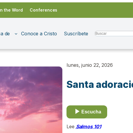
in the Word
Conferences
a de
Conoce a Cristo
Suscríbete
Search
lunes, junio 22, 2026
Santa adorac
Escucha
Lee
Salmos 101