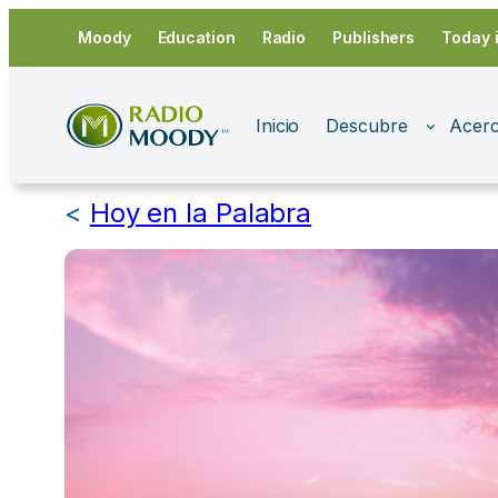
Saltar
Moody
Education
Radio
Publishers
Today 
al
contenido
Inicio
Descubre
Acerc
<
Hoy en la Palabra