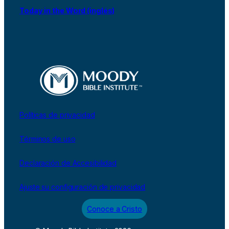
Today in the Word (inglés)
Políticas de privacidad
Términos de uso
Declaración de Accesibilidad
Ajuste su configuración de privacidad
Conoce a Cristo