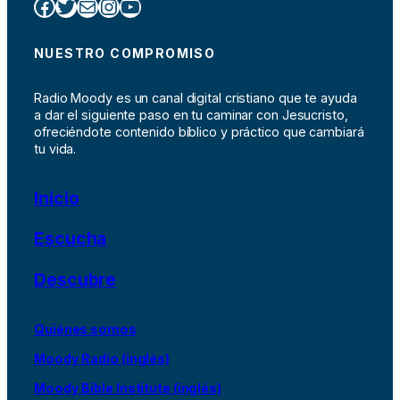
Facebook
Twitter
Correo electrónico
Instagram
YouTube
NUESTRO COMPROMISO
Radio Moody es un canal digital cristiano que te ayuda
a dar el siguiente paso en tu caminar con Jesucristo,
ofreciéndote contenido bíblico y práctico que cambiará
tu vida.
Inicio
Escucha
Descubre
Quiénes somos
Moody Radio (inglés)
Moody Bible Institute (inglés)