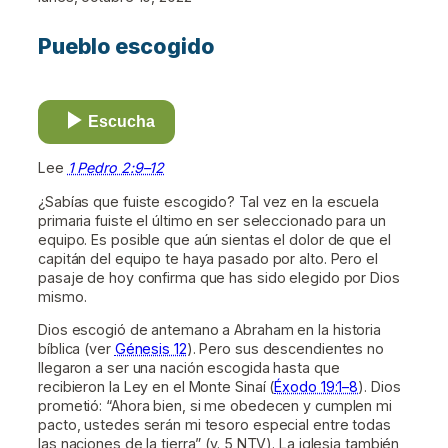
Pueblo escogido
Escucha
Lee
1 Pedro 2:9–12
¿Sabías que fuiste escogido? Tal vez en la escuela
primaria fuiste el último en ser seleccionado para un
equipo. Es posible que aún sientas el dolor de que el
capitán del equipo te haya pasado por alto. Pero el
pasaje de hoy confirma que has sido elegido por Dios
mismo.
Dios escogió de antemano a Abraham en la historia
bíblica (ver
Génesis 12
). Pero sus descendientes no
llegaron a ser una nación escogida hasta que
recibieron la Ley en el Monte Sinaí (
Éxodo 19:1–8
). Dios
prometió: “Ahora bien, si me obedecen y cumplen mi
pacto, ustedes serán mi tesoro especial entre todas
las naciones de la tierra” (v. 5 NTV). La iglesia también