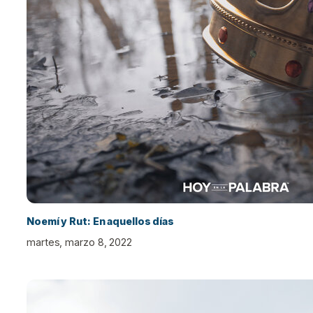
Noemí y Rut: En aquellos días
martes, marzo 8, 2022