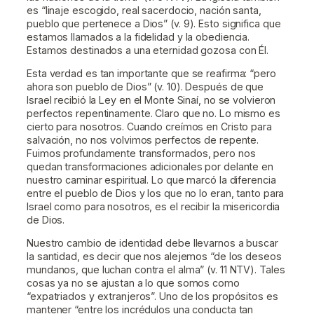
es “linaje escogido, real sacerdocio, nación santa,
pueblo que pertenece a Dios” (v. 9). Esto significa que
estamos llamados a la fidelidad y la obediencia.
Estamos destinados a una eternidad gozosa con Él.
Esta verdad es tan importante que se reafirma: “pero
ahora son pueblo de Dios” (v. 10). Después de que
Israel recibió la Ley en el Monte Sinaí, no se volvieron
perfectos repentinamente. Claro que no. Lo mismo es
cierto para nosotros. Cuando creímos en Cristo para
salvación, no nos volvimos perfectos de repente.
Fuimos profundamente transformados, pero nos
quedan transformaciones adicionales por delante en
nuestro caminar espiritual. Lo que marcó la diferencia
entre el pueblo de Dios y los que no lo eran, tanto para
Israel como para nosotros, es el recibir la misericordia
de Dios.
Nuestro cambio de identidad debe llevarnos a buscar
la santidad, es decir que nos alejemos “de los deseos
mundanos, que luchan contra el alma” (v. 11 NTV). Tales
cosas ya no se ajustan a lo que somos como
“expatriados y extranjeros”. Uno de los propósitos es
mantener “entre los incrédulos una conducta tan