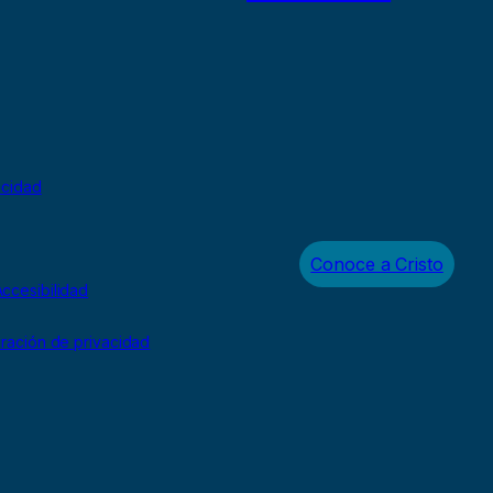
acidad
Conoce a Cristo
ccesibilidad
uración de privacidad