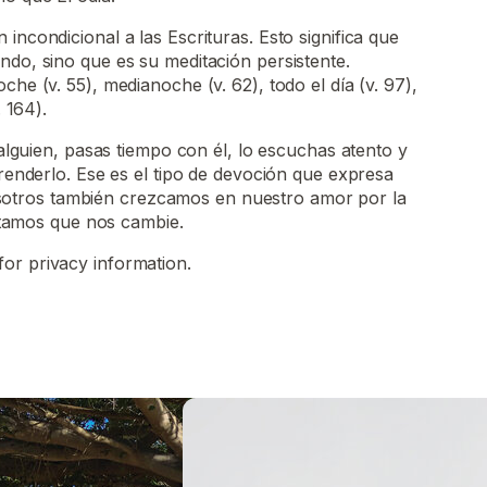
incondicional a las Escrituras. Esto significa que
ndo, sino que es su meditación persistente.
che (v. 55), medianoche (v. 62), todo el día (v. 97),
. 164).
lguien, pasas tiempo con él, lo escuchas atento y
nderlo. Ese es el tipo de devoción que expresa
osotros también crezcamos en nuestro amor por la
itamos que nos cambie.
for privacy information.