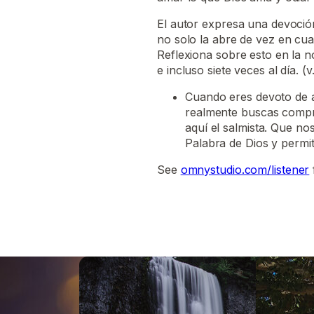
El autor expresa una devoción 
no solo la abre de vez en cua
Reflexiona sobre esto en la no
e incluso siete veces al día. (v
Cuando eres devoto de a
realmente buscas compre
aquí el salmista. Que n
Palabra de Dios y perm
See
omnystudio.com/listener