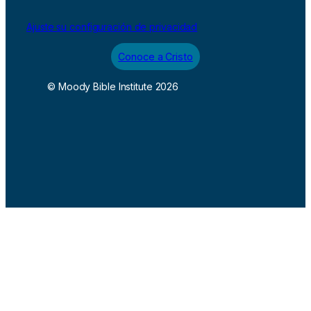
Ajuste su configuración de privacidad
Conoce a Cristo
© Moody Bible Institute 2026