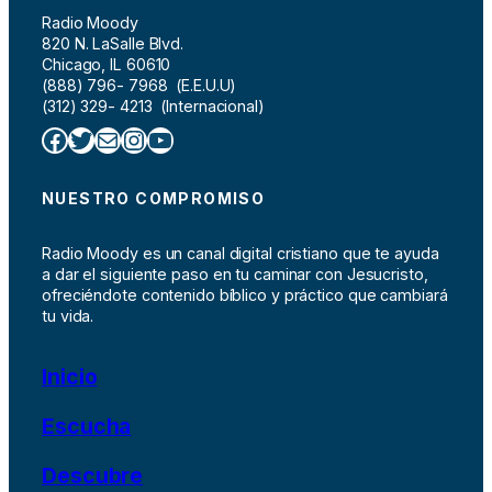
Radio Moody
820 N. LaSalle Blvd.
Chicago, IL 60610
(888) 796- 7968 (E.E.U.U)
(312) 329- 4213 (Internacional)
Facebook
Twitter
Correo electrónico
Instagram
YouTube
NUESTRO COMPROMISO
Radio Moody es un canal digital cristiano que te ayuda
a dar el siguiente paso en tu caminar con Jesucristo,
ofreciéndote contenido bíblico y práctico que cambiará
tu vida.
Inicio
Escucha
Descubre