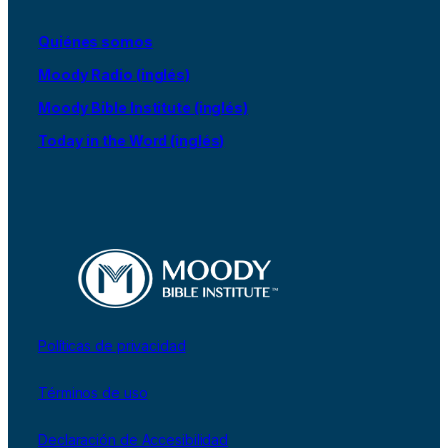
Quiénes somos
Moody Radio (inglés)
Moody Bible Institute (inglés)
Today in the Word (inglés)
Políticas de privacidad
Términos de uso
Declaración de Accesibilidad