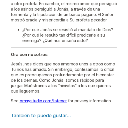
a otro profeta. En cambio, el mismo amor que persiguió
a los asirios persiguió a Jonás, a través de una
tormenta y la tripulación de un barco pagano. El Señor
mostró gracia y misericordia a Su profeta pecador.
¿Por qué Jonás se resistió al mandato de Dios?
¿Por qué le resultó tan difícil predicarle a su
enemigo? ¿Qué nos enseña esto?
Ora con nosotros
Jesús, nos dices que nos amemos unos a otros como
Tú nos has amado. Sin embargo, confesamos lo difícil
que es preocuparnos profundamente por el bienestar
de los demás. Como Jonás, somos rápidos para
juzgar. Muéstranos a los “ninivitas” a los que quieres
que lleguemos.
See
omnystudio.com/listener
for privacy information.
También te puede gustar…