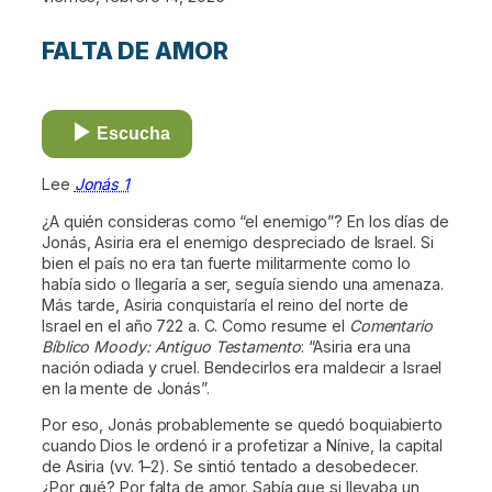
FALTA DE AMOR
Escucha
Lee
Jonás 1
¿A quién consideras como “el enemigo”? En los días de
Jonás, Asiria era el enemigo despreciado de Israel. Si
bien el país no era tan fuerte militarmente como lo
había sido o llegaría a ser, seguía siendo una amenaza.
Más tarde, Asiria conquistaría el reino del norte de
Israel en el año 722 a. C. Como resume el
Comentario
Bíblico Moody: Antiguo Testamento
: “Asiria era una
nación odiada y cruel. Bendecirlos era maldecir a Israel
en la mente de Jonás”.
Por eso, Jonás probablemente se quedó boquiabierto
cuando Dios le ordenó ir a profetizar a Nínive, la capital
de Asiria (vv. 1–2). Se sintió tentado a desobedecer.
¿Por qué? Por falta de amor. Sabía que si llevaba un