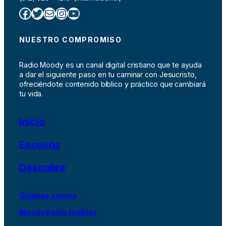
Facebook
Twitter
Correo electrónico
Instagram
YouTube
NUESTRO COMPROMISO
Radio Moody es un canal digital cristiano que te ayuda
a dar el siguiente paso en tu caminar con Jesucristo,
ofreciéndote contenido bíblico y práctico que cambiará
tu vida.
Inicio
Escucha
Descubre
Quiénes somos
Moody Radio (inglés)