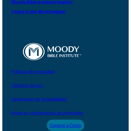
Moody Bible Institute (inglés)
Today in the Word (inglés)
Políticas de privacidad
Términos de uso
Declaración de Accesibilidad
Ajuste su configuración de privacidad
Conoce a Cristo