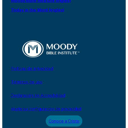
Moody Bible Institute (inglés)
Today in the Word (inglés)
Políticas de privacidad
Términos de uso
Declaración de Accesibilidad
Ajuste su configuración de privacidad
Conoce a Cristo