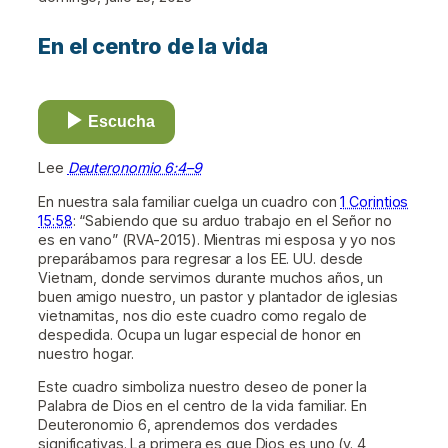
En el centro de la vida
Escucha
Lee
Deuteronomio 6:4–9
En nuestra sala familiar cuelga un cuadro con
1 Corintios
15:58
: “Sabiendo que su arduo trabajo en el Señor no
es en vano” (RVA-2015). Mientras mi esposa y yo nos
preparábamos para regresar a los EE. UU. desde
Vietnam, donde servimos durante muchos años, un
buen amigo nuestro, un pastor y plantador de iglesias
vietnamitas, nos dio este cuadro como regalo de
despedida. Ocupa un lugar especial de honor en
nuestro hogar.
Este cuadro simboliza nuestro deseo de poner la
Palabra de Dios en el centro de la vida familiar. En
Deuteronomio 6, aprendemos dos verdades
significativas. La primera es que Dios es uno (v. 4,