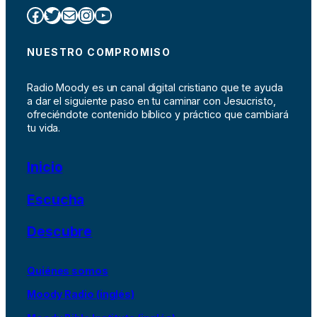
Facebook
Twitter
Correo electrónico
Instagram
YouTube
NUESTRO COMPROMISO
Radio Moody es un canal digital cristiano que te ayuda
a dar el siguiente paso en tu caminar con Jesucristo,
ofreciéndote contenido bíblico y práctico que cambiará
tu vida.
Inicio
Escucha
Descubre
Quiénes somos
Moody Radio (inglés)