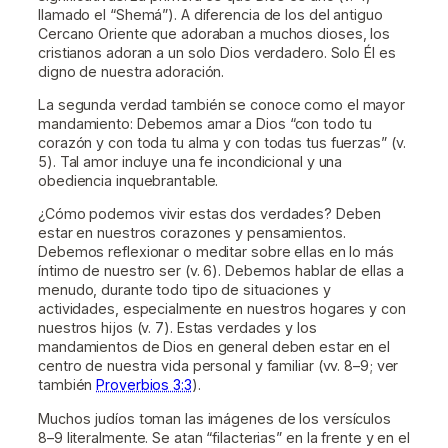
llamado el “Shemá”). A diferencia de los del antiguo
Cercano Oriente que adoraban a muchos dioses, los
cristianos adoran a un solo Dios verdadero. Solo Él es
digno de nuestra adoración.
La segunda verdad también se conoce como el mayor
mandamiento: Debemos amar a Dios “con todo tu
corazón y con toda tu alma y con todas tus fuerzas” (v.
5). Tal amor incluye una fe incondicional y una
obediencia inquebrantable.
¿Cómo podemos vivir estas dos verdades? Deben
estar en nuestros corazones y pensamientos.
Debemos reflexionar o meditar sobre ellas en lo más
íntimo de nuestro ser (v. 6). Debemos hablar de ellas a
menudo, durante todo tipo de situaciones y
actividades, especialmente en nuestros hogares y con
nuestros hijos (v. 7). Estas verdades y los
mandamientos de Dios en general deben estar en el
centro de nuestra vida personal y familiar (vv. 8–9; ver
también
Proverbios 3:3
).
Muchos judíos toman las imágenes de los versículos
8–9 literalmente. Se atan “filacterias” en la frente y en el