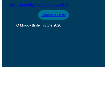
Ajuste su configuración de privacidad
Conoce a Cristo
© Moody Bible Institute 2026