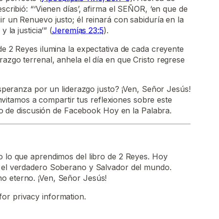
escribió: “‘Vienen días’, afirma el SEÑOR, ‘en que de
ir un Renuevo justo; él reinará con sabiduría en la
 la justicia’” (
Jeremías 23:5
).
 de 2 Reyes ilumina la expectativa de cada creyente
razgo terrenal, anhela el día en que Cristo regrese
peranza por un liderazgo justo? ¡Ven, Señor Jesús!
invitamos a compartir tus reflexiones sobre este
o de discusión de Facebook Hoy en la Palabra.
o lo que aprendimos del libro de 2 Reyes. Hoy
, el verdadero Soberano y Salvador del mundo.
o eterno. ¡Ven, Señor Jesús!
for privacy information.