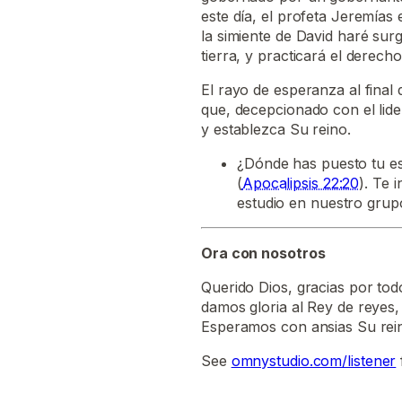
este día, el profeta Jeremías 
la simiente de David haré surg
tierra, y practicará el derecho y
El rayo de esperanza al final
que, decepcionado con el lide
y establezca Su reino.
¿Dónde has puesto tu es
(
Apocalipsis 22:20
). Te 
estudio en nuestro grup
Ora con nosotros
Querido Dios, gracias por tod
damos gloria al Rey de reyes
Esperamos con ansias Su rein
See
omnystudio.com/listener