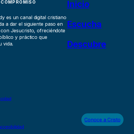
Inicio
 COMPROMISO
 es un canal digital cristiano
Escucha
a a dar el siguiente paso en
 con Jesucristo, ofreciéndote
íblico y práctico que
Descubre
 vida.
acidad
Conoce a Cristo
ccesibilidad