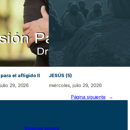
para el afligido II
JESÚS (5)
julio 29, 2026
miércoles, julio 29, 2026
Página siguiente
→
Quiénes somos