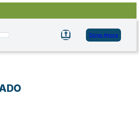
Dona Ahora
RADO