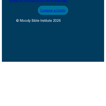
Ajuste su configuración de privacidad
Conoce a Cristo
© Moody Bible Institute 2026