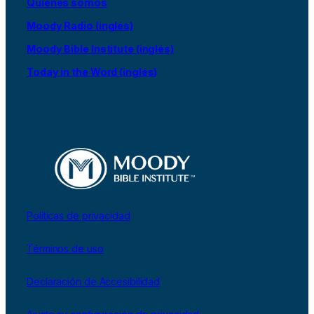
Quiénes somos
Moody Radio (inglés)
Moody Bible Institute (inglés)
Today in the Word (inglés)
Políticas de privacidad
Términos de uso
Declaración de Accesibilidad