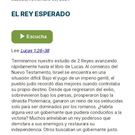
EL REY ESPERADO
Escucha
Lee
Lucas 1:26–38
Terminamos nuestro estudio de 2 Reyes avanzando
rápidamente hasta el libro de Lucas. Al comienzo del
Nuevo Testamento, Israel se encuentra en una
situación difícil. Bajo el yugo de un imperio gentil, el
pueblo judío recordó días mejores cuando controlaba
su propio destino. Desde que regresaron del exilio,
sobrevivieron bajo los persas, prosperaron bajo la
dinastía Ptolemaica, ganaron un reino de los seléucidas
solo para ser dominados por los romanos. ¿Habría
alguna vez un gobernante que pudiera conducirlos a la
victoria? Muchos anhelaban un rey poderoso que
derrotara a sus enemigos y restaurara su
independencia. Otros buscaban un gobernante justo.