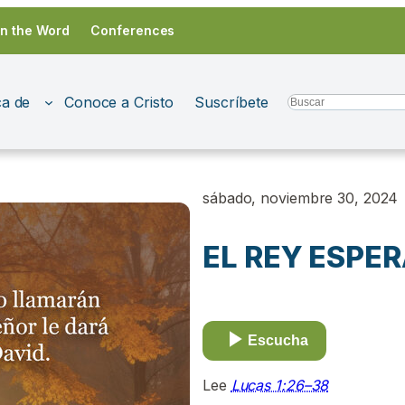
in the Word
Conferences
a de
Conoce a Cristo
Suscríbete
Search
sábado, noviembre 30, 2024
EL REY ESPE
Escucha
Lee
Lucas 1:26–38