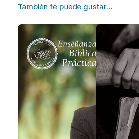
También te puede gustar…