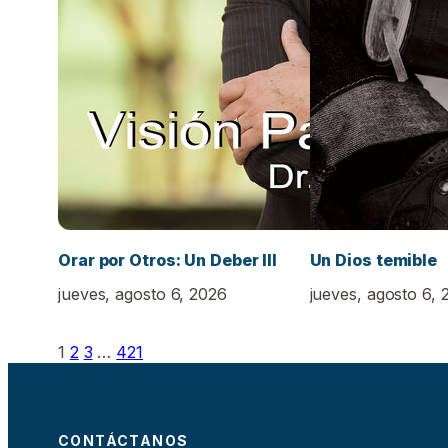
Orar por Otros: Un Deber III
Un Dios temible
jueves, agosto 6, 2026
jueves, agosto 6, 
1
2
3
…
421
CONTÁCTANOS