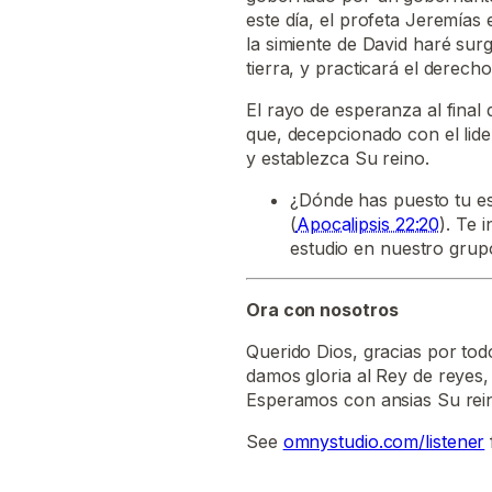
este día, el profeta Jeremías 
la simiente de David haré surg
tierra, y practicará el derecho y
El rayo de esperanza al final
que, decepcionado con el lide
y establezca Su reino.
¿Dónde has puesto tu es
(
Apocalipsis 22:20
). Te 
estudio en nuestro grup
Ora con nosotros
Querido Dios, gracias por tod
damos gloria al Rey de reyes
Esperamos con ansias Su rein
See
omnystudio.com/listener