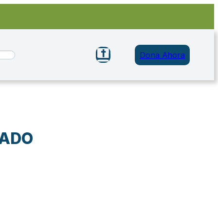
Dona Ahora
RADO