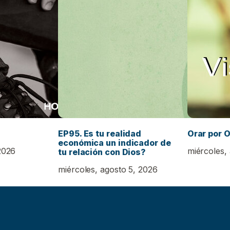
EP95. Es tu realidad
Orar por O
económica un indicador de
2026
miércoles,
tu relación con Dios?
miércoles, agosto 5, 2026