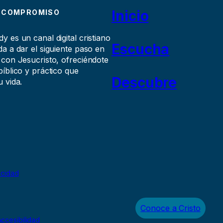
Inicio
 COMPROMISO
 es un canal digital cristiano
Escucha
a a dar el siguiente paso en
 con Jesucristo, ofreciéndote
íblico y práctico que
Descubre
 vida.
acidad
Conoce a Cristo
ccesibilidad