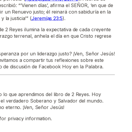
escribió: “‘Vienen días’, afirma el SEÑOR, ‘en que de
ir un Renuevo justo; él reinará con sabiduría en la
 la justicia’” (
Jeremías 23:5
).
 de 2 Reyes ilumina la expectativa de cada creyente
razgo terrenal, anhela el día en que Cristo regrese
peranza por un liderazgo justo? ¡Ven, Señor Jesús!
invitamos a compartir tus reflexiones sobre este
o de discusión de Facebook Hoy en la Palabra.
o lo que aprendimos del libro de 2 Reyes. Hoy
, el verdadero Soberano y Salvador del mundo.
o eterno. ¡Ven, Señor Jesús!
for privacy information.