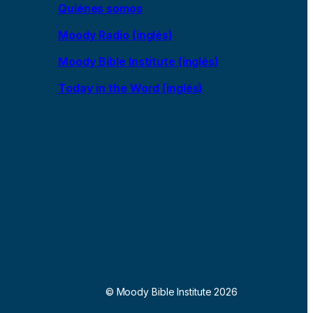
Quiénes somos
Moody Radio (inglés)
Moody Bible Institute (inglés)
Today in the Word (inglés)
© Moody Bible Institute 2026